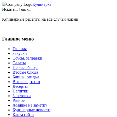
Кулинарка
Искать...
Кулинарные рецепты на все случаи жизни
Главное меню
Главная
Закуски
Соусы, заправки
Салаты
Первые блюда
Вторые блюда
Блины, оладьи
Выпечка, тесто
Десерты
Напитки
Заготовки
Разное
Хозяйке на заметку
Кулинарные новости
Карта сайта