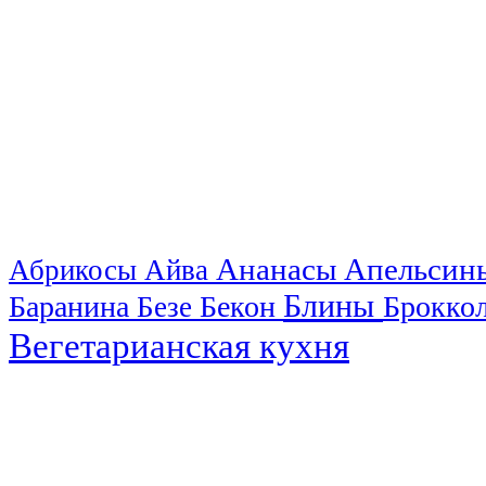
Ананасы
Апельси
Абрикосы
Айва
Блины
Баранина
Бекон
Брокко
Безе
Вегетарианская кухня