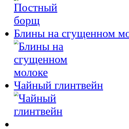
Блины на сгущенном м
Чайный глинтвейн