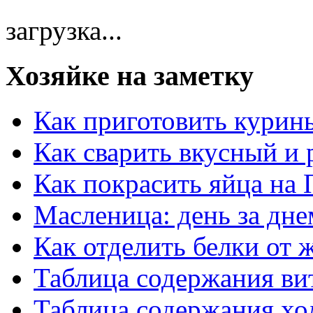
загрузка...
Хозяйке на заметку
Как приготовить курин
Как сварить вкусный и
Как покрасить яйца на 
Масленица: день за дне
Как отделить белки от 
Таблица содержания ви
Таблица содержания хо