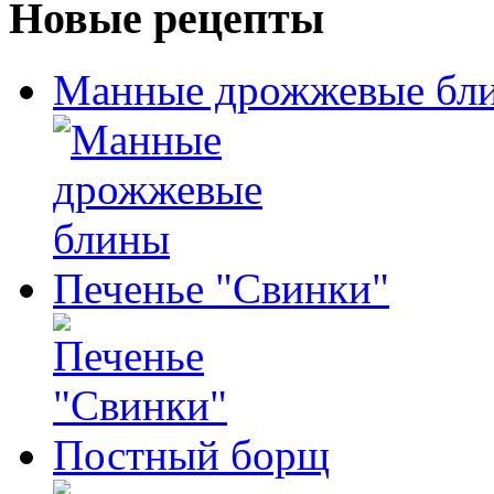
Новые рецепты
Манные дрожжевые бл
Печенье "Свинки"
Постный борщ