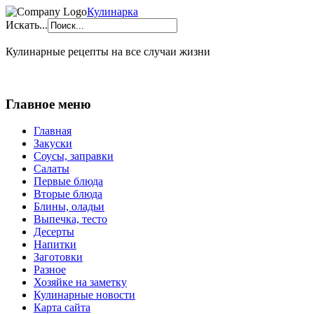
Кулинарка
Искать...
Кулинарные рецепты на все случаи жизни
Главное меню
Главная
Закуски
Соусы, заправки
Салаты
Первые блюда
Вторые блюда
Блины, оладьи
Выпечка, тесто
Десерты
Напитки
Заготовки
Разное
Хозяйке на заметку
Кулинарные новости
Карта сайта