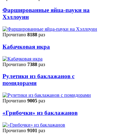
Фаршированные яйца-пауки на
Хэллоуин
Прочитано
8188
раз
Кабачковая икра
Прочитано
7388
раз
Рулетики из баклажанов с
помидорами
Прочитано
9005
раз
«Грибочки» из баклажанов
Прочитано
9101
раз