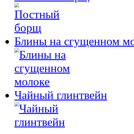
Блины на сгущенном м
Чайный глинтвейн