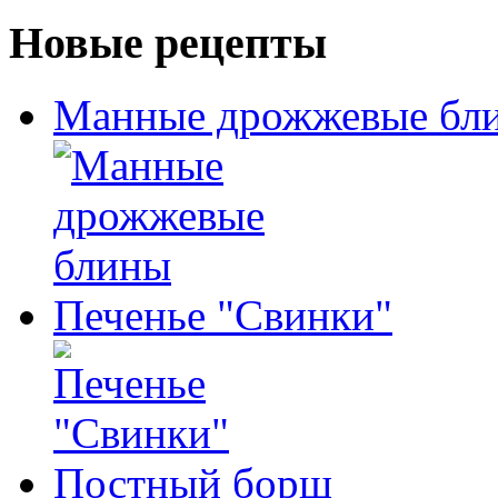
Новые рецепты
Манные дрожжевые бл
Печенье "Свинки"
Постный борщ