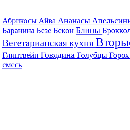
Ананасы
Апельси
Абрикосы
Айва
Блины
Баранина
Бекон
Брокко
Безе
Вторы
Вегетарианская кухня
Говядина
Глинтвейн
Голубцы
Горо
смесь