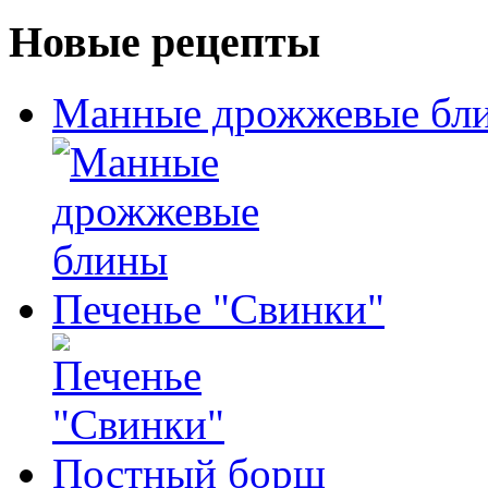
Новые рецепты
Манные дрожжевые бл
Печенье "Свинки"
Постный борщ