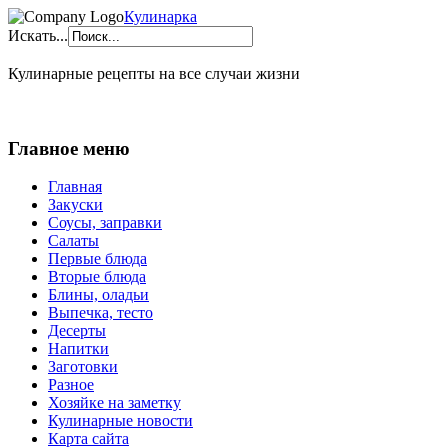
Кулинарка
Искать...
Кулинарные рецепты на все случаи жизни
Главное меню
Главная
Закуски
Соусы, заправки
Салаты
Первые блюда
Вторые блюда
Блины, оладьи
Выпечка, тесто
Десерты
Напитки
Заготовки
Разное
Хозяйке на заметку
Кулинарные новости
Карта сайта