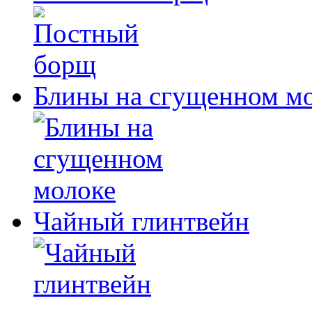
Блины на сгущенном м
Чайный глинтвейн