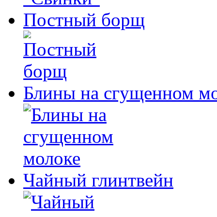
Постный борщ
Блины на сгущенном м
Чайный глинтвейн