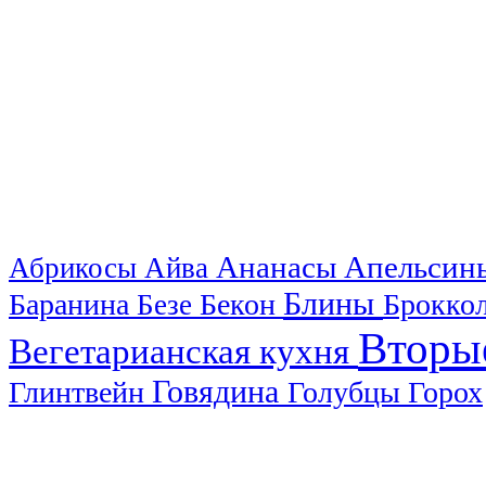
Ананасы
Апельси
Абрикосы
Айва
Блины
Баранина
Бекон
Брокко
Безе
Вторы
Вегетарианская кухня
Говядина
Глинтвейн
Голубцы
Горох