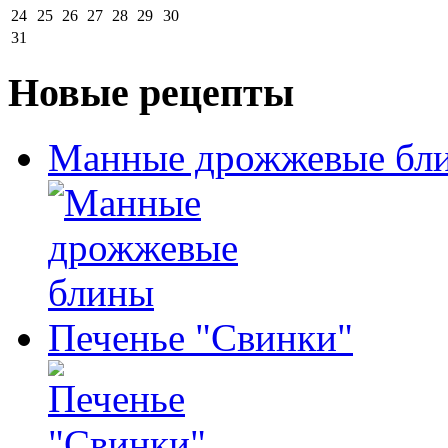
24
25
26
27
28
29
30
31
Новые рецепты
Манные дрожжевые бл
Печенье "Свинки"