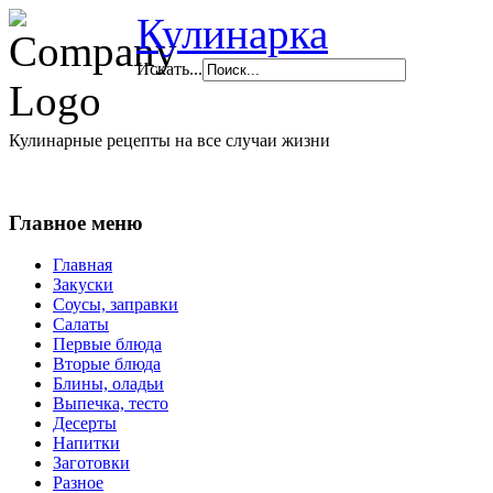
Кулинарка
Искать...
Кулинарные рецепты на все случаи жизни
Главное меню
Главная
Закуски
Соусы, заправки
Салаты
Первые блюда
Вторые блюда
Блины, оладьи
Выпечка, тесто
Десерты
Напитки
Заготовки
Разное