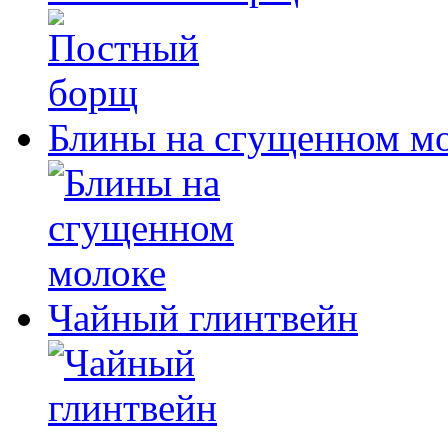
Блины на сгущенном м
Чайный глинтвейн