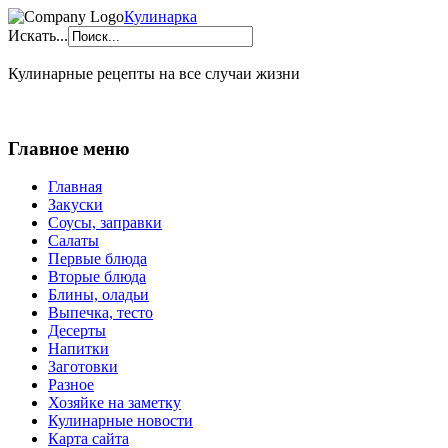
Кулинарка
Искать...
Кулинарные рецепты на все случаи жизни
Главное меню
Главная
Закуски
Соусы, заправки
Салаты
Первые блюда
Вторые блюда
Блины, оладьи
Выпечка, тесто
Десерты
Напитки
Заготовки
Разное
Хозяйке на заметку
Кулинарные новости
Карта сайта