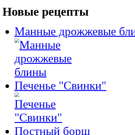
Новые рецепты
Манные дрожжевые бл
Печенье "Свинки"
Постный борщ