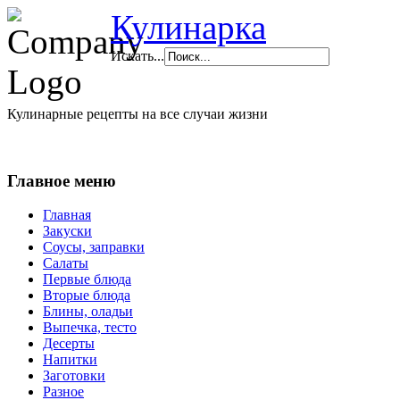
Кулинарка
Искать...
Кулинарные рецепты на все случаи жизни
Главное меню
Главная
Закуски
Соусы, заправки
Салаты
Первые блюда
Вторые блюда
Блины, оладьи
Выпечка, тесто
Десерты
Напитки
Заготовки
Разное