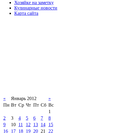
Хозяйке на заметку
Кулинарные новости
Карта сайта
«
Январь 2012
»
Пн
Вт
Ср
Чт
Пт
Сб
Вс
1
2
3
4
5
6
7
8
9
10
11
12
13
14
15
16
17
18
19
20
21
22