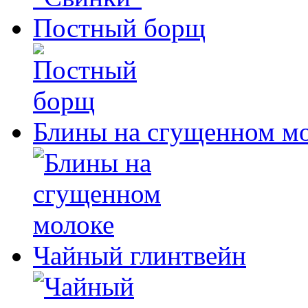
Постный борщ
Блины на сгущенном м
Чайный глинтвейн