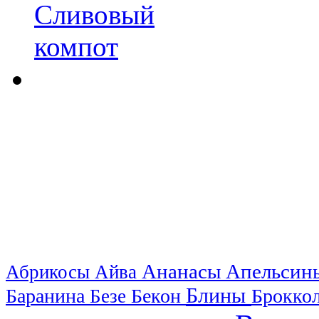
Ананасы
Апельси
Абрикосы
Айва
Блины
Баранина
Бекон
Брокко
Безе