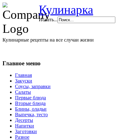
Кулинарка
Искать...
Кулинарные рецепты на все случаи жизни
Главное меню
Главная
Закуски
Соусы, заправки
Салаты
Первые блюда
Вторые блюда
Блины, оладьи
Выпечка, тесто
Десерты
Напитки
Заготовки
Разное