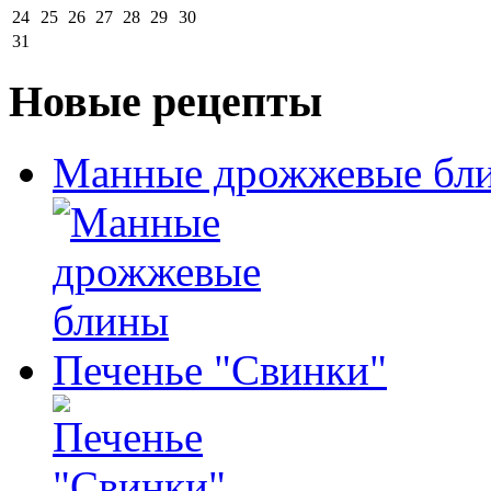
24
25
26
27
28
29
30
31
Новые рецепты
Манные дрожжевые бл
Печенье "Свинки"