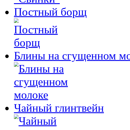
Постный борщ
Блины на сгущенном м
Чайный глинтвейн