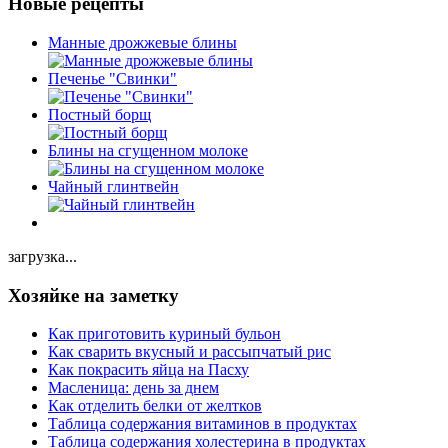
Новые рецепты
Манные дрожжевые блины
Печенье "Свинки"
Постный борщ
Блины на сгущенном молоке
Чайный глинтвейн
загрузка...
Хозяйке на заметку
Как приготовить куриный бульон
Как сварить вкусный и рассыпчатый рис
Как покрасить яйца на Пасху
Масленица: день за днем
Как отделить белки от желтков
Таблица содержания витаминов в продуктах
Таблица содержания холестерина в продуктах