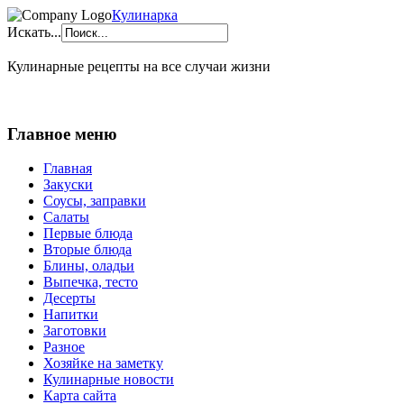
Кулинарка
Искать...
Кулинарные рецепты на все случаи жизни
Главное меню
Главная
Закуски
Соусы, заправки
Салаты
Первые блюда
Вторые блюда
Блины, оладьи
Выпечка, тесто
Десерты
Напитки
Заготовки
Разное
Хозяйке на заметку
Кулинарные новости
Карта сайта