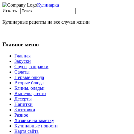
Кулинарка
Искать...
Кулинарные рецепты на все случаи жизни
Главное меню
Главная
Закуски
Соусы, заправки
Салаты
Первые блюда
Вторые блюда
Блины, оладьи
Выпечка, тесто
Десерты
Напитки
Заготовки
Разное
Хозяйке на заметку
Кулинарные новости
Карта сайта