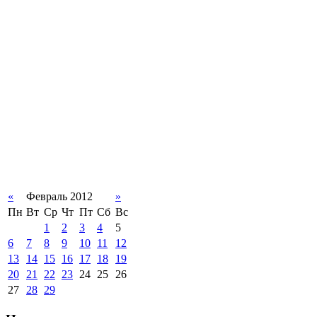
«
Февраль 2012
»
Пн
Вт
Ср
Чт
Пт
Сб
Вс
1
2
3
4
5
6
7
8
9
10
11
12
13
14
15
16
17
18
19
20
21
22
23
24
25
26
27
28
29