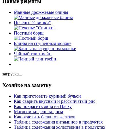
Новые рецепты
Манные дрожжевые блины
Печенье "Свинки"
Постный борщ
Блины на сгущенном молоке
Чайный глинтвейн
загрузка...
Хозяйке на заметку
Как приготовить куриный бульон
Как сварить вкусный и рассыпчатый рис
Как покрасить яйца на Пасху
Масленица: день за днем
Как отделить белки от желтков
Таблица содержания витаминов в продуктах
Таблица содержания холестерина в продуктах