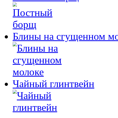
Блины на сгущенном м
Чайный глинтвейн