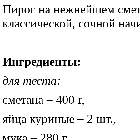
Пирог на нежнейшем смет
классической, сочной нач
Ингредиенты:
для теста:
сметана – 400 г,
яйца куриные – 2 шт.,
мука – 280 г,