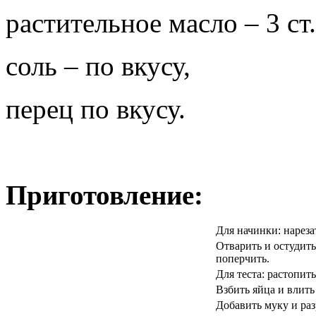
растительное масло – 3 ст.
соль – по вкусу,
перец по вкусу.
Приготовление:
Для начинки: нареза
Отварить и остудить
поперчить.
Для теста: растопит
Взбить яйца и влит
Добавить муку и ра