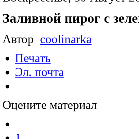
Заливной пирог с зел
Автор
coolinarka
Печать
Эл. почта
Оцените материал
1