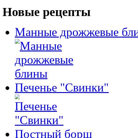
Новые рецепты
Манные дрожжевые бл
Печенье "Свинки"
Постный борщ