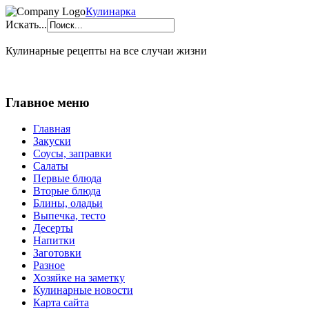
Кулинарка
Искать...
Кулинарные рецепты на все случаи жизни
Главное меню
Главная
Закуски
Соусы, заправки
Салаты
Первые блюда
Вторые блюда
Блины, оладьи
Выпечка, тесто
Десерты
Напитки
Заготовки
Разное
Хозяйке на заметку
Кулинарные новости
Карта сайта