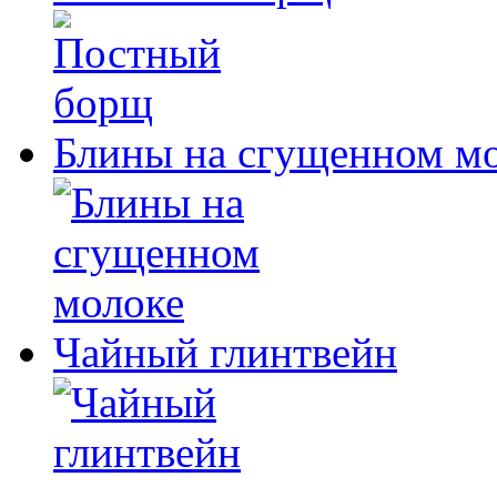
Блины на сгущенном м
Чайный глинтвейн