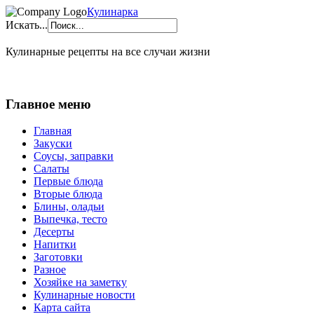
Кулинарка
Искать...
Кулинарные рецепты на все случаи жизни
Главное меню
Главная
Закуски
Соусы, заправки
Салаты
Первые блюда
Вторые блюда
Блины, оладьи
Выпечка, тесто
Десерты
Напитки
Заготовки
Разное
Хозяйке на заметку
Кулинарные новости
Карта сайта