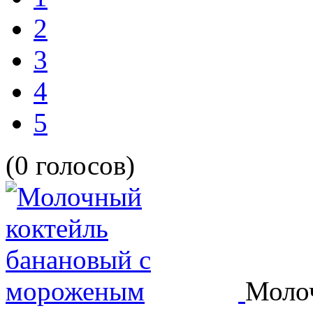
2
3
4
5
(0 голосов)
Молоч