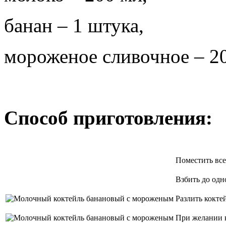
банан – 1 штука,
мороженое сливочное – 2
Способ приготовления:
Поместить все
Взбить до одн
Разлить кокте
При желании к