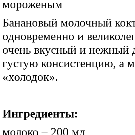
мороженым
Банановый молочный кокт
одновременно и великоле
очень вкусный и нежный д
густую консистенцию, а 
«холодок».
Ингредиенты:
молоко – 200 мл,