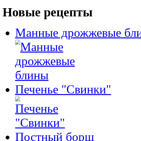
Новые рецепты
Манные дрожжевые бл
Печенье "Свинки"
Постный борщ