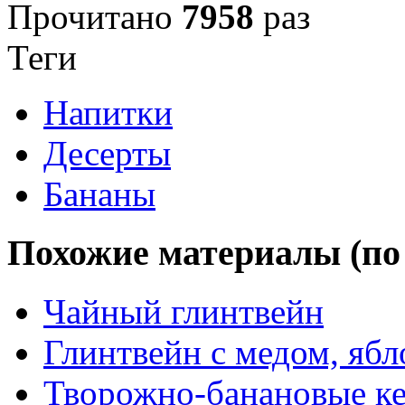
Прочитано
7958
раз
Теги
Напитки
Десерты
Бананы
Похожие материалы (по 
Чайный глинтвейн
Глинтвейн с медом, ябл
Творожно-банановые к