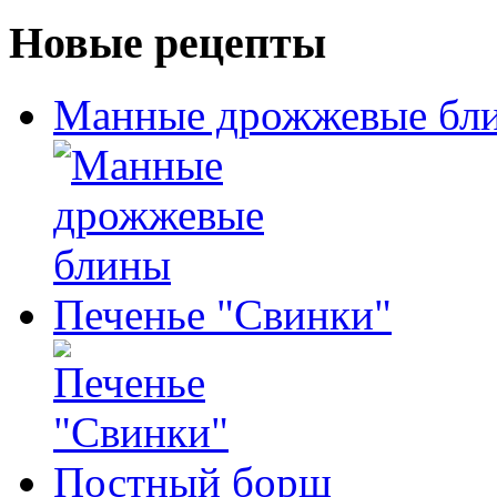
Новые рецепты
Манные дрожжевые бл
Печенье "Свинки"
Постный борщ