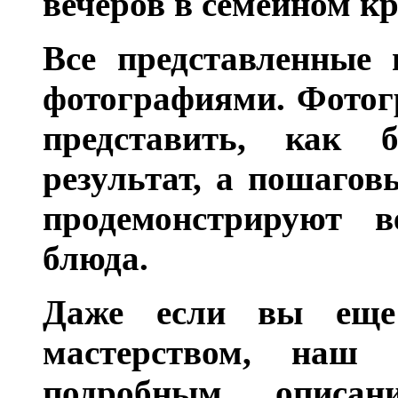
вечеров в семейном кр
Все представленные 
фотографиями. Фотог
представить, как 
результат, а пошагов
продемонстрируют в
блюда.
Даже если вы еще
мастерством, наш
подробным описан