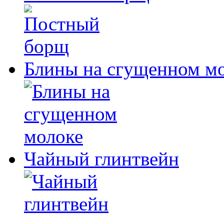
Блины на сгущенном м
Чайный глинтвейн