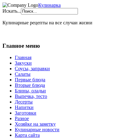
Кулинарка
Искать...
Кулинарные рецепты на все случаи жизни
Главное меню
Главная
Закуски
Соусы, заправки
Салаты
Первые блюда
Вторые блюда
Блины, оладьи
Выпечка, тесто
Десерты
Напитки
Заготовки
Разное
Хозяйке на заметку
Кулинарные новости
Карта сайта