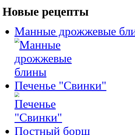
Новые рецепты
Манные дрожжевые бл
Печенье "Свинки"
Постный борщ