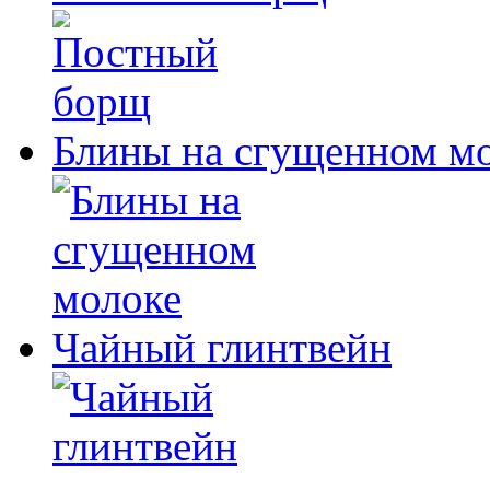
Блины на сгущенном м
Чайный глинтвейн