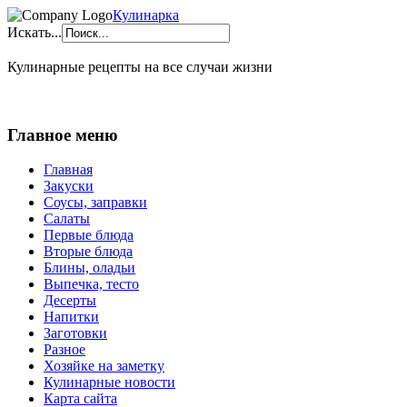
Кулинарка
Искать...
Кулинарные рецепты на все случаи жизни
Главное меню
Главная
Закуски
Соусы, заправки
Салаты
Первые блюда
Вторые блюда
Блины, оладьи
Выпечка, тесто
Десерты
Напитки
Заготовки
Разное
Хозяйке на заметку
Кулинарные новости
Карта сайта