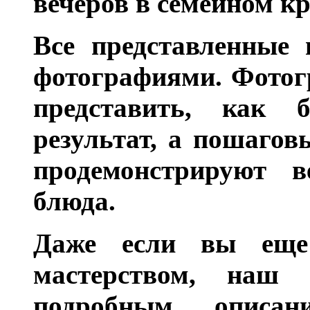
вечеров в семейном кр
Все представленные 
фотографиями. Фотог
представить, как 
результат, а пошагов
продемонстрируют в
блюда.
Даже если вы еще
мастерством, наш
подробным описан