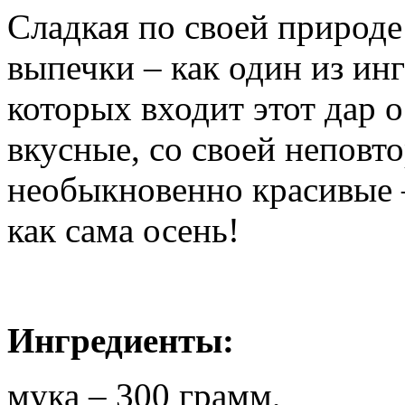
Сладкая по своей природе
выпечки – как один из инг
которых входит этот дар 
вкусные, со своей непов
необыкновенно красивые –
как сама осень!
Ингредиенты:
мука – 300 грамм,