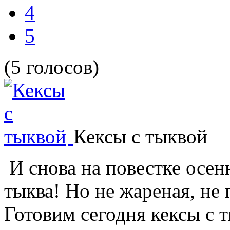
4
5
(5 голосов)
Кексы с тыквой
И снова на повестке осен
тыква! Но не жареная, не
Готовим сегодня кексы с 