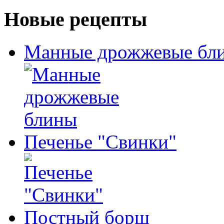
Новые рецепты
Манные дрожжевые бл
Печенье "Свинки"
Постный борщ