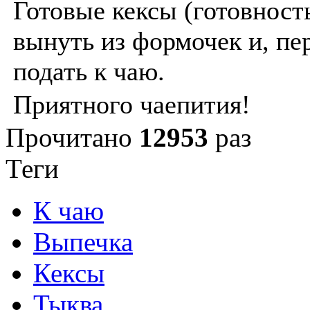
Готовые кексы (готовност
вынуть из формочек и, пе
подать к чаю.
Приятного чаепития!
Прочитано
12953
раз
Теги
К чаю
Выпечка
Кексы
Тыква