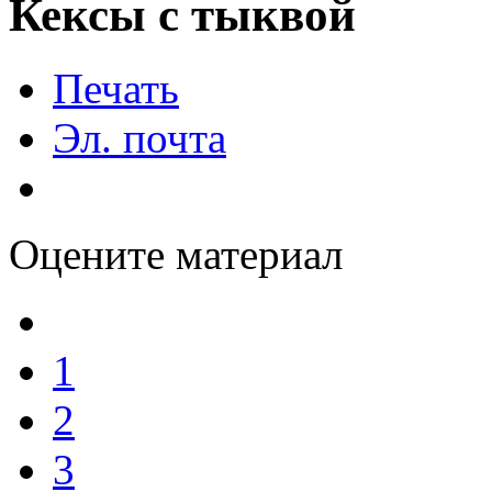
Кексы с тыквой
Печать
Эл. почта
Оцените материал
1
2
3