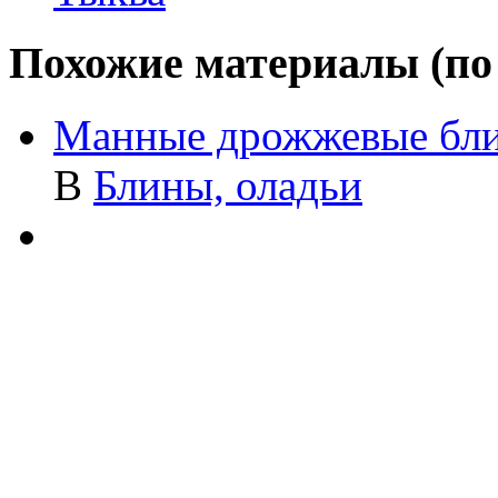
Похожие материалы (по 
Манные дрожжевые бл
В
Блины, оладьи