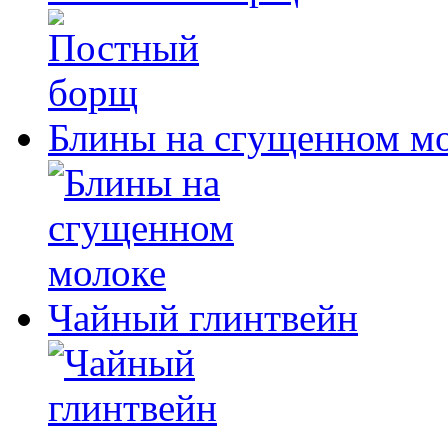
Блины на сгущенном м
Чайный глинтвейн