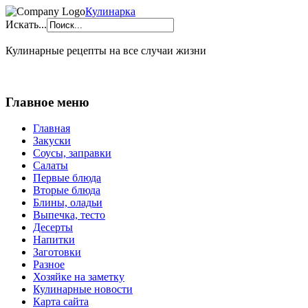
Кулинарка
Искать...
Кулинарные рецепты на все случаи жизни
Главное меню
Главная
Закуски
Соусы, заправки
Салаты
Первые блюда
Вторые блюда
Блины, оладьи
Выпечка, тесто
Десерты
Напитки
Заготовки
Разное
Хозяйке на заметку
Кулинарные новости
Карта сайта