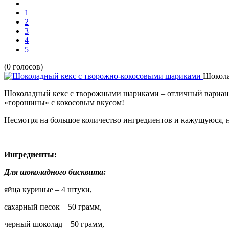
1
2
3
4
5
(0 голосов)
Шокола
Шоколадный кекс с творожными шариками – отличный вариант 
«горошины» с кокосовым вкусом!
Несмотря на большое количество ингредиентов и кажущуюся, на
Ингредиенты:
Для шоколадного бисквита:
яйца куриные – 4 штуки,
сахарный песок – 50 грамм,
черный шоколад – 50 грамм,