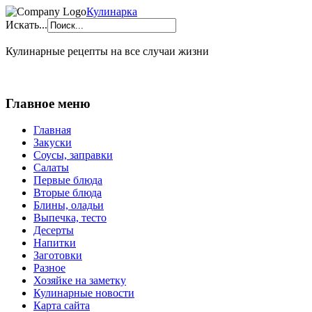
Кулинарка
Искать...
Кулинарные рецепты на все случаи жизни
Главное меню
Главная
Закуски
Соусы, заправки
Салаты
Первые блюда
Вторые блюда
Блины, оладьи
Выпечка, тесто
Десерты
Напитки
Заготовки
Разное
Хозяйке на заметку
Кулинарные новости
Карта сайта