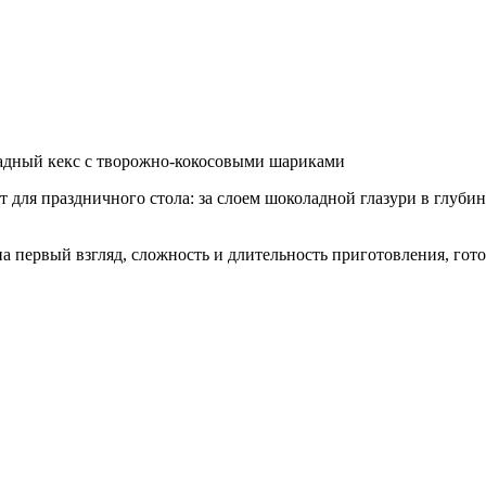
дный кекс с творожно-кокосовыми шариками
для праздничного стола: за слоем шоколадной глазури в глуби
 первый взгляд, сложность и длительность приготовления, готов