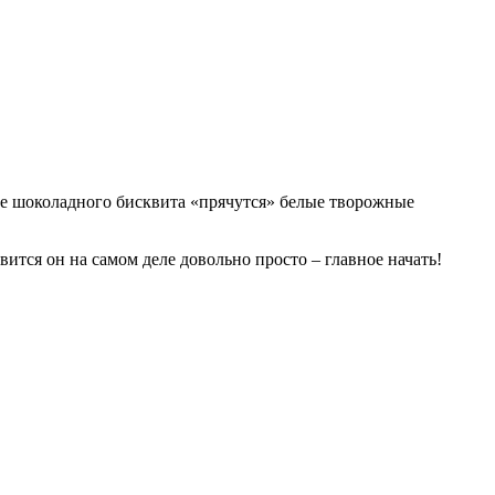
не шоколадного бисквита «прячутся» белые творожные
ится он на самом деле довольно просто – главное начать!