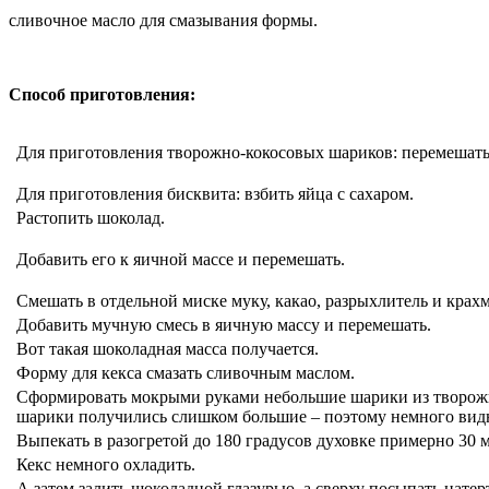
сливочное масло для смазывания формы.
Способ приготовления:
Для приготовления творожно-кокосовых шариков: перемешать
Для приготовления бисквита: взбить яйца с сахаром.
Растопить шоколад.
Добавить его к яичной массе и перемешать.
Смешать в отдельной миске муку, какао, разрыхлитель и крахм
Добавить мучную смесь в яичную массу и перемешать.
Вот такая шоколадная масса получается.
Форму для кекса смазать сливочным маслом.
Сформировать мокрыми руками небольшие шарики из творожног
шарики получились слишком большие – поэтому немного вид
Выпекать в разогретой до 180 градусов духовке примерно 30 
Кекс немного охладить.
А затем залить шоколадной глазурью, а сверху посыпать нате