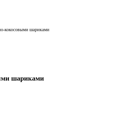
но-кокосовыми шариками
ыми шариками