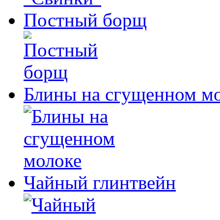
Постный борщ
Блины на сгущенном м
Чайный глинтвейн