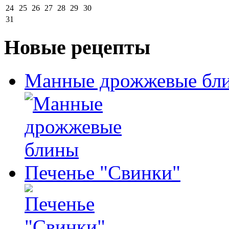
24
25
26
27
28
29
30
31
Новые рецепты
Манные дрожжевые бл
Печенье "Свинки"