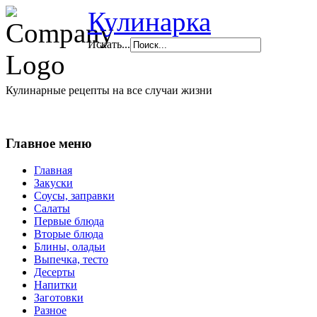
Кулинарка
Искать...
Кулинарные рецепты на все случаи жизни
Главное меню
Главная
Закуски
Соусы, заправки
Салаты
Первые блюда
Вторые блюда
Блины, оладьи
Выпечка, тесто
Десерты
Напитки
Заготовки
Разное