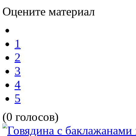
Оцените материал
1
2
3
4
5
(0 голосов)