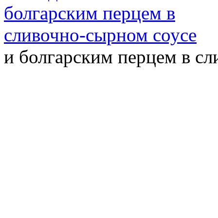
и болгарским перцем в с