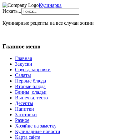
Кулинарка
Искать...
Кулинарные рецепты на все случаи жизни
Главное меню
Главная
Закуски
Соусы, заправки
Салаты
Первые блюда
Вторые блюда
Блины, оладьи
Выпечка, тесто
Десерты
Напитки
Заготовки
Разное
Хозяйке на заметку
Кулинарные новости
Карта сайта