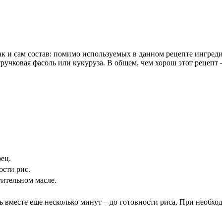
как и сам состав: помимо используемых в данном рецепте ингре
чковая фасоль или кукуруза. В общем, чем хорош этот рецепт – т
ец.
ости рис.
ительном масле.
ь вместе еще несколько минут – до готовности риса. При необх