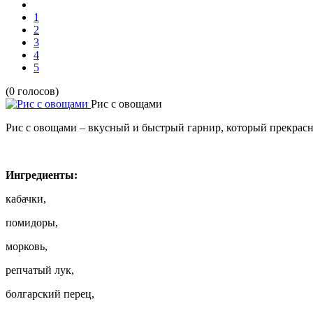
1
2
3
4
5
(0 голосов)
Рис с овощами
Рис с овощами – вкусный и быстрый гарнир, который прекрасно 
Ингредиенты:
кабачки,
помидоры,
морковь,
репчатый лук,
болгарский перец,