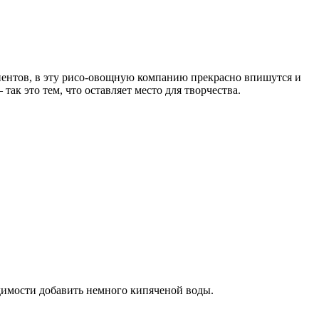
диентов, в эту рисо-овощную компанию прекрасно впишутся и
ак это тем, что оставляет место для творчества.
одимости добавить немного кипяченой воды.