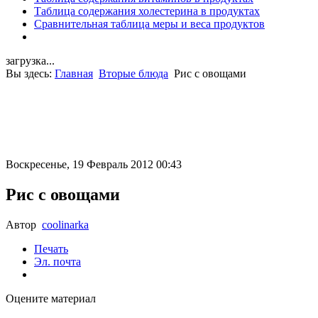
Таблица содержания холестерина в продуктах
Сравнительная таблица меры и веса продуктов
загрузка...
Вы здесь:
Главная
Вторые блюда
Рис с овощами
Воскресенье, 19 Февраль 2012 00:43
Рис с овощами
Автор
coolinarka
Печать
Эл. почта
Оцените материал