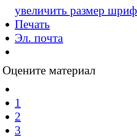
увеличить размер шриф
Печать
Эл. почта
Оцените материал
1
2
3