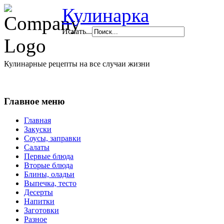
Кулинарка
Искать...
Кулинарные рецепты на все случаи жизни
Главное меню
Главная
Закуски
Соусы, заправки
Салаты
Первые блюда
Вторые блюда
Блины, оладьи
Выпечка, тесто
Десерты
Напитки
Заготовки
Разное