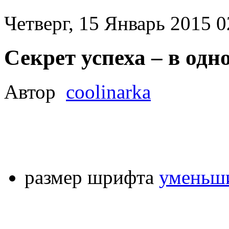
Четверг, 15 Январь 2015 0
Секрет успеха – в одн
Автор
coolinarka
размер шрифта
уменьши