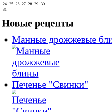
24
25
26
27
28
29
30
31
Новые рецепты
Манные дрожжевые бл
Печенье "Свинки"