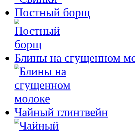
Постный борщ
Блины на сгущенном м
Чайный глинтвейн