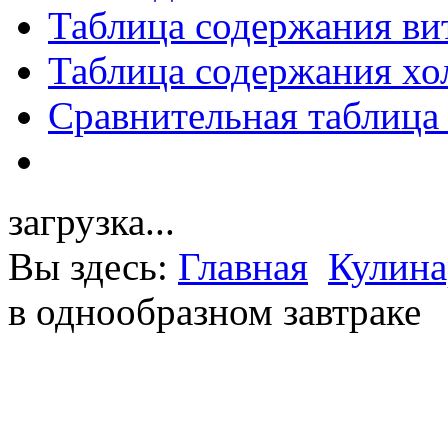
Таблица содержания ви
Таблица содержания хо
Сравнительная таблица
загрузка...
Вы здесь:
Главная
Кулина
в однообразном завтраке