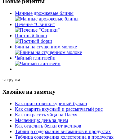
Новые рецепты
Манные дрожжевые блины
Печенье "Свинки"
Постный борщ
Блины на сгущенном молоке
Чайный глинтвейн
загрузка...
Хозяйке на заметку
Как приготовить куриный бульон
Как сварить вкусный и рассыпчатый рис
Как покрасить яйца на Пасху
Масленица: день за днем
Как отделить белки от желтков
Таблица содержания витаминов в продуктах
Таблица содержания холестерина в продуктах