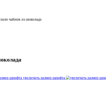
лали чайник из шоколада
шоколада
увеличить размер шрифта