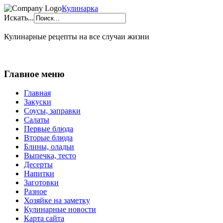
Кулинарка
Искать...
Кулинарные рецепты на все случаи жизни
Главное меню
Главная
Закуски
Соусы, заправки
Салаты
Первые блюда
Вторые блюда
Блины, оладьи
Выпечка, тесто
Десерты
Напитки
Заготовки
Разное
Хозяйке на заметку
Кулинарные новости
Карта сайта