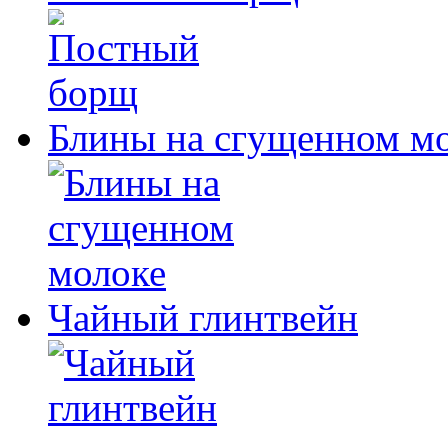
Блины на сгущенном м
Чайный глинтвейн