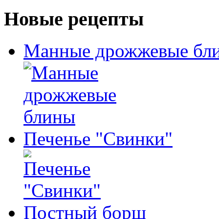
Новые рецепты
Манные дрожжевые бл
Печенье "Свинки"
Постный борщ