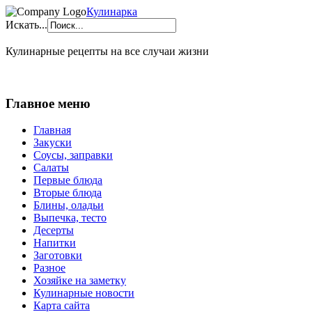
Кулинарка
Искать...
Кулинарные рецепты на все случаи жизни
Главное меню
Главная
Закуски
Соусы, заправки
Салаты
Первые блюда
Вторые блюда
Блины, оладьи
Выпечка, тесто
Десерты
Напитки
Заготовки
Разное
Хозяйке на заметку
Кулинарные новости
Карта сайта