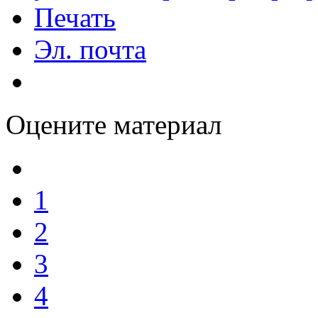
Печать
Эл. почта
Оцените материал
1
2
3
4