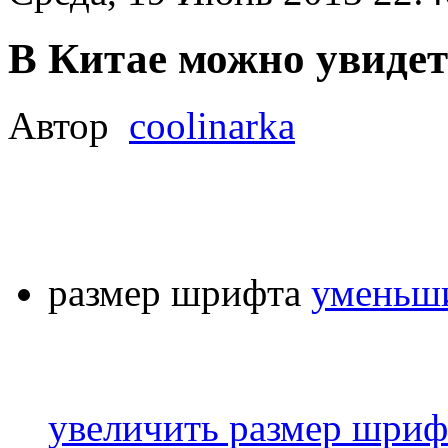
В Китае можно увиде
Автор
coolinarka
размер шрифта
уменьши
увеличить размер шриф