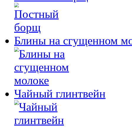
Блины на сгущенном м
Чайный глинтвейн