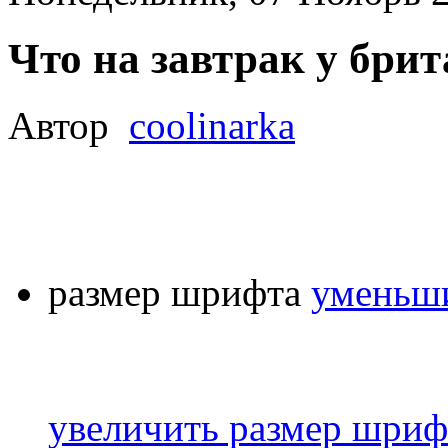
Что на завтрак у бри
Автор
coolinarka
размер шрифта
уменьши
увеличить размер шриф