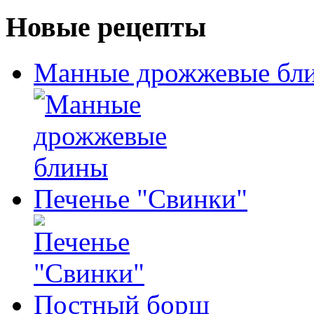
Новые рецепты
Манные дрожжевые бл
Печенье "Свинки"
Постный борщ