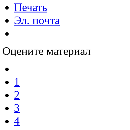
Печать
Эл. почта
Оцените материал
1
2
3
4