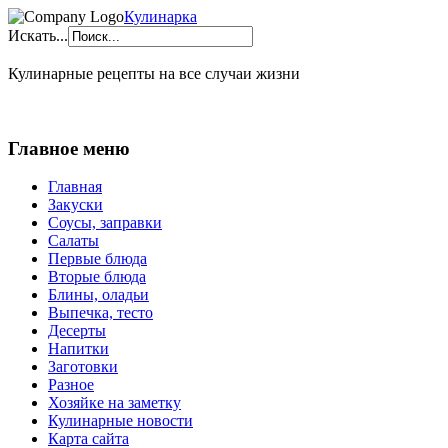
Кулинарка
Искать...
Кулинарные рецепты на все случаи жизни
Главное меню
Главная
Закуски
Соусы, заправки
Салаты
Первые блюда
Вторые блюда
Блины, оладьи
Выпечка, тесто
Десерты
Напитки
Заготовки
Разное
Хозяйке на заметку
Кулинарные новости
Карта сайта