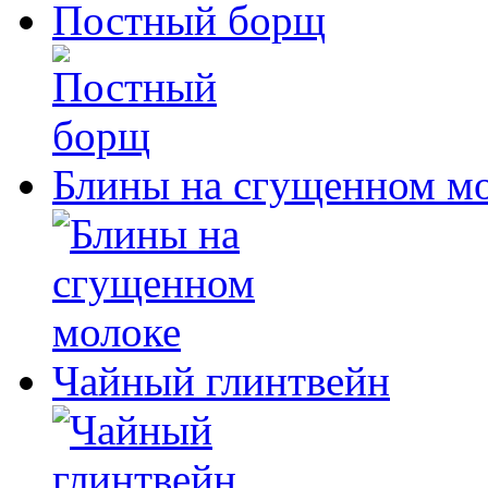
Постный борщ
Блины на сгущенном м
Чайный глинтвейн