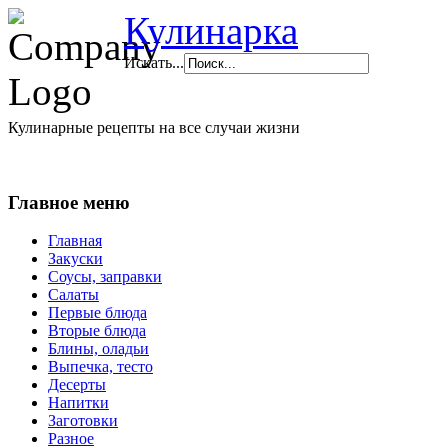
Кулинарка
Искать...
Кулинарные рецепты на все случаи жизни
Главное меню
Главная
Закуски
Соусы, заправки
Салаты
Первые блюда
Вторые блюда
Блины, оладьи
Выпечка, тесто
Десерты
Напитки
Заготовки
Разное