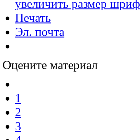
увеличить размер шриф
Печать
Эл. почта
Оцените материал
1
2
3