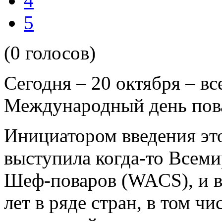
4
5
(0 голосов)
Сегодня – 20 октября – в
Международный день пов
Инициатором введения это
выступила когда-то Всем
Шеф-поваров (WACS), и в
лет в ряде стран, в том чи