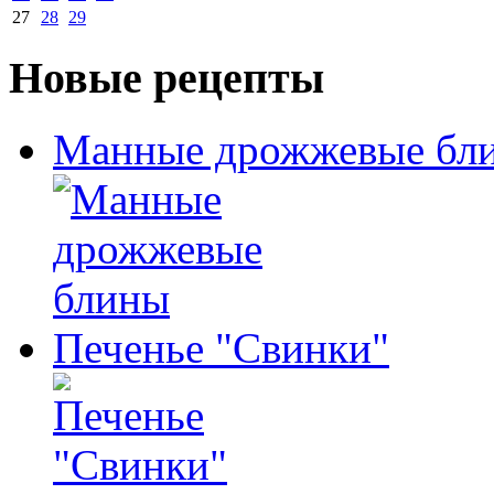
27
28
29
Новые рецепты
Манные дрожжевые бл
Печенье "Свинки"