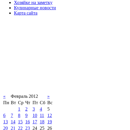
Хозяйке на заметку
Кулинарные новости
Карта сайта
«
Февраль 2012
»
Пн
Вт
Ср
Чт
Пт
Сб
Вс
1
2
3
4
5
6
7
8
9
10
11
12
13
14
15
16
17
18
19
20
21
22
23
24
25
26