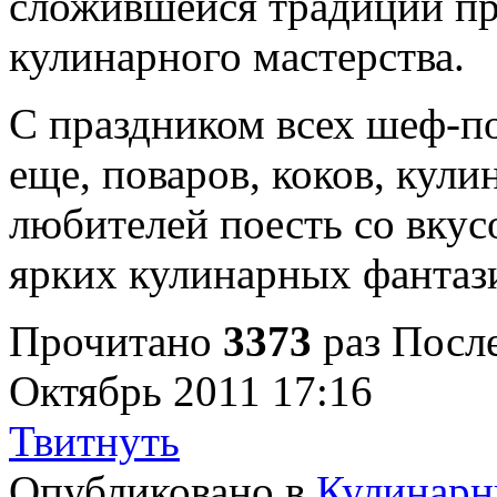
сложившейся традиции пр
кулинарного мастерства.
С праздником всех шеф-по
еще, поваров, коков, кули
любителей поесть со вкус
ярких кулинарных фантаз
Прочитано
3373
раз
После
Октябрь 2011 17:16
Твитнуть
Опубликовано в
Кулинарн