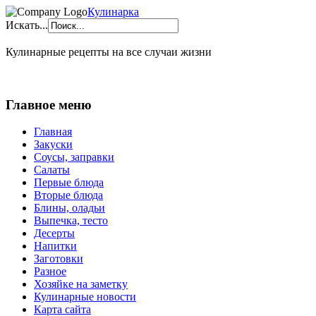
Кулинарка
Искать...
Кулинарные рецепты на все случаи жизни
Главное меню
Главная
Закуски
Соусы, заправки
Салаты
Первые блюда
Вторые блюда
Блины, оладьи
Выпечка, тесто
Десерты
Напитки
Заготовки
Разное
Хозяйке на заметку
Кулинарные новости
Карта сайта