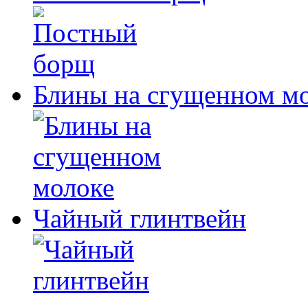
Блины на сгущенном м
Чайный глинтвейн