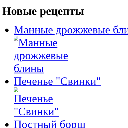
Новые рецепты
Манные дрожжевые бл
Печенье "Свинки"
Постный борщ