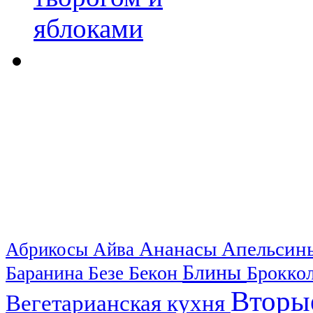
Ананасы
Апельси
Абрикосы
Айва
Блины
Баранина
Бекон
Брокко
Безе
Вторы
Вегетарианская кухня