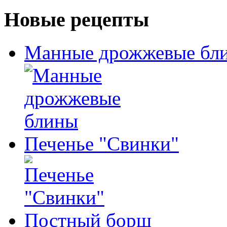
Новые рецепты
Манные дрожжевые бл
Печенье "Свинки"
Постный борщ