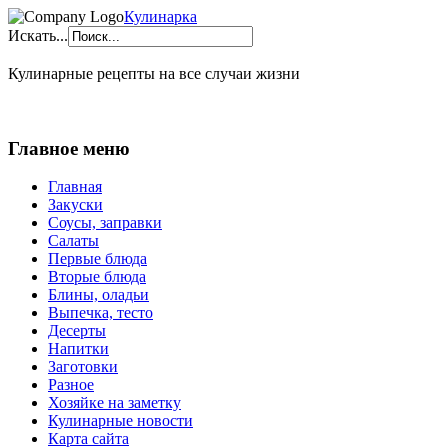
Кулинарка
Искать...
Кулинарные рецепты на все случаи жизни
Главное меню
Главная
Закуски
Соусы, заправки
Салаты
Первые блюда
Вторые блюда
Блины, оладьи
Выпечка, тесто
Десерты
Напитки
Заготовки
Разное
Хозяйке на заметку
Кулинарные новости
Карта сайта