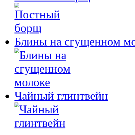
Блины на сгущенном м
Чайный глинтвейн