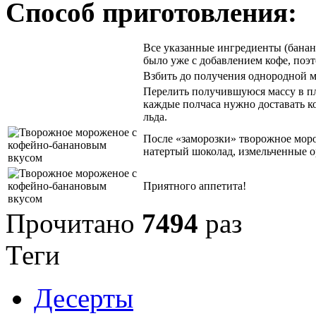
Способ приготовления:
Все указанные ингредиенты (банан 
было уже с добавлением кофе, поэто
Взбить до получения однородной м
Перелить получившуюся массу в пл
каждые полчаса нужно доставать к
льда.
После «заморозки» творожное моро
натертый шоколад, измельченные оре
Приятного аппетита!
Прочитано
7494
раз
Теги
Десерты