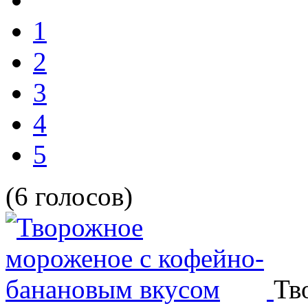
1
2
3
4
5
(6 голосов)
Тв