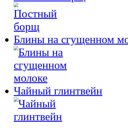
Блины на сгущенном м
Чайный глинтвейн