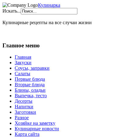
Кулинарка
Искать...
Кулинарные рецепты на все случаи жизни
Главное меню
Главная
Закуски
Соусы, заправки
Салаты
Первые блюда
Вторые блюда
Блины, оладьи
Выпечка, тесто
Десерты
Напитки
Заготовки
Разное
Хозяйке на заметку
Кулинарные новости
Карта сайта