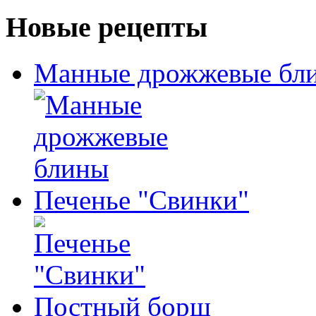
Новые рецепты
Манные дрожжевые бл
Печенье "Свинки"
Постный борщ