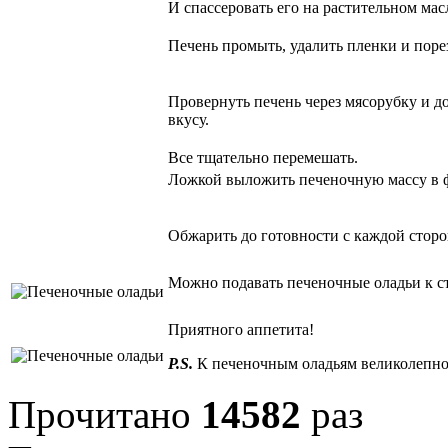
И спассеровать его на растительном мас
Печень промыть, удалить пленки и порез
Провернуть печень через мясорубку и до
вкусу.
Все тщательно перемешать.
Ложкой выложить печеночную массу в ф
Обжарить до готовности с каждой стор
Можно подавать печеночные оладьи к с
Приятного аппетита!
P.S.
К печеночным оладьям великолепн
Прочитано
14582
раз