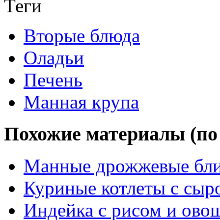
Теги
Вторые блюда
Оладьи
Печень
Манная крупа
Похожие материалы (по 
Манные дрожжевые бл
Куриные котлеты с сыр
Индейка с рисом и ово