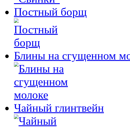
Постный борщ
Блины на сгущенном м
Чайный глинтвейн