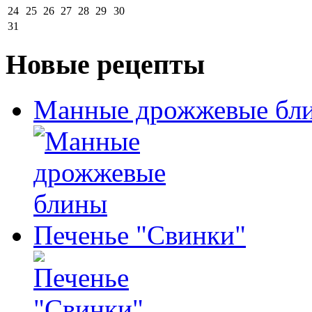
24
25
26
27
28
29
30
31
Новые рецепты
Манные дрожжевые бл
Печенье "Свинки"