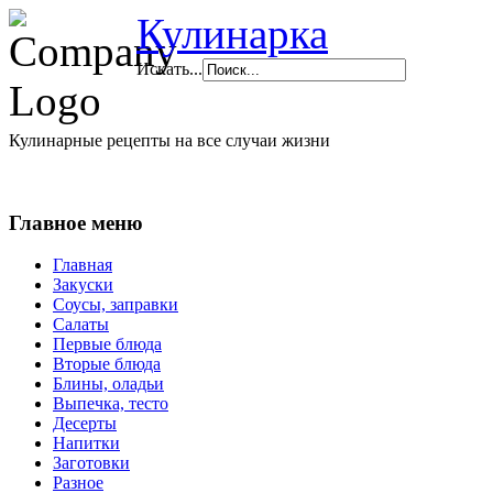
Кулинарка
Искать...
Кулинарные рецепты на все случаи жизни
Главное меню
Главная
Закуски
Соусы, заправки
Салаты
Первые блюда
Вторые блюда
Блины, оладьи
Выпечка, тесто
Десерты
Напитки
Заготовки
Разное