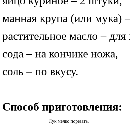
яйцо куриное – 2 штуки,
манная крупа (или мука) –
растительное масло – для
сода – на кончике ножа,
соль – по вкусу.
Способ приготовления:
Лук мелко порезать.