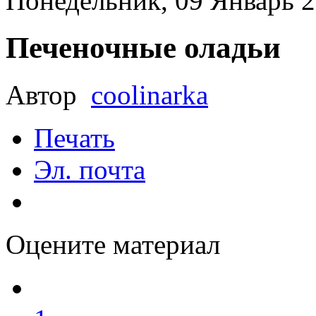
Понедельник, 09 Январь 2
Печеночные оладьи
Автор
coolinarka
Печать
Эл. почта
Оцените материал