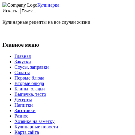
Кулинарка
Искать...
Кулинарные рецепты на все случаи жизни
Главное меню
Главная
Закуски
Соусы, заправки
Салаты
Первые блюда
Вторые блюда
Блины, оладьи
Выпечка, тесто
Десерты
Напитки
Заготовки
Разное
Хозяйке на заметку
Кулинарные новости
Карта сайта