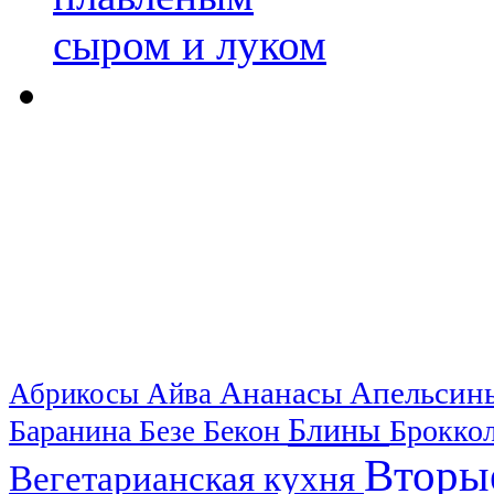
Ананасы
Апельси
Абрикосы
Айва
Блины
Баранина
Бекон
Брокко
Безе
Вторы
Вегетарианская кухня