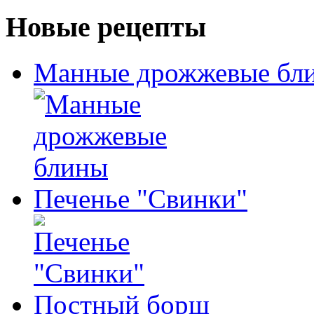
Новые рецепты
Манные дрожжевые бл
Печенье "Свинки"
Постный борщ