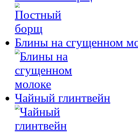
Блины на сгущенном м
Чайный глинтвейн