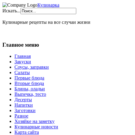
Кулинарка
Искать...
Кулинарные рецепты на все случаи жизни
Главное меню
Главная
Закуски
Соусы, заправки
Салаты
Первые блюда
Вторые блюда
Блины, оладьи
Выпечка, тесто
Десерты
Напитки
Заготовки
Разное
Хозяйке на заметку
Кулинарные новости
Карта сайта