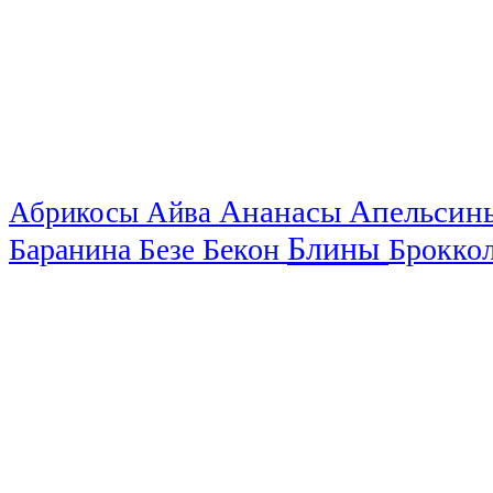
Ананасы
Апельси
Абрикосы
Айва
Блины
Баранина
Бекон
Брокко
Безе