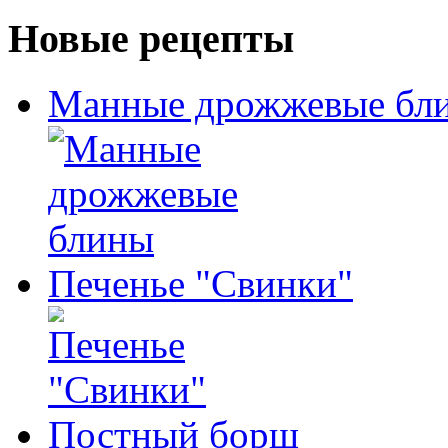
Новые рецепты
Манные дрожжевые бл
Печенье "Свинки"
Постный борщ