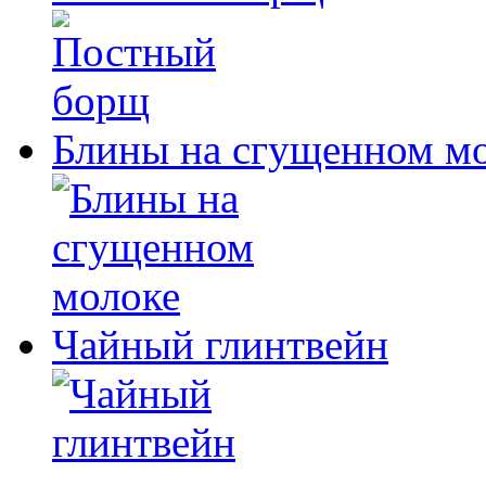
Блины на сгущенном м
Чайный глинтвейн