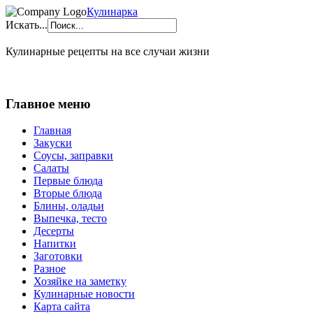
Кулинарка
Искать...
Кулинарные рецепты на все случаи жизни
Главное меню
Главная
Закуски
Соусы, заправки
Салаты
Первые блюда
Вторые блюда
Блины, оладьи
Выпечка, тесто
Десерты
Напитки
Заготовки
Разное
Хозяйке на заметку
Кулинарные новости
Карта сайта