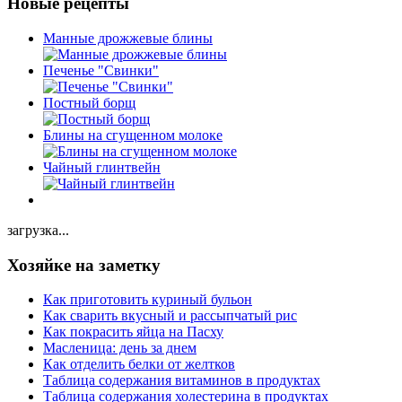
Новые рецепты
Манные дрожжевые блины
Печенье "Свинки"
Постный борщ
Блины на сгущенном молоке
Чайный глинтвейн
загрузка...
Хозяйке на заметку
Как приготовить куриный бульон
Как сварить вкусный и рассыпчатый рис
Как покрасить яйца на Пасху
Масленица: день за днем
Как отделить белки от желтков
Таблица содержания витаминов в продуктах
Таблица содержания холестерина в продуктах