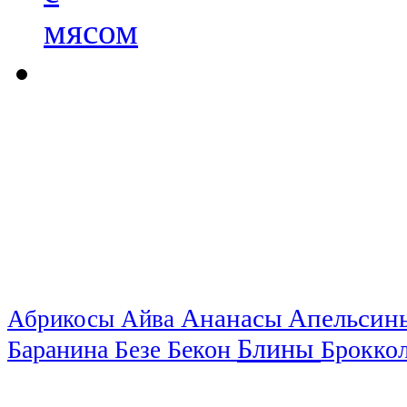
Ананасы
Апельси
Абрикосы
Айва
Блины
Баранина
Бекон
Брокко
Безе