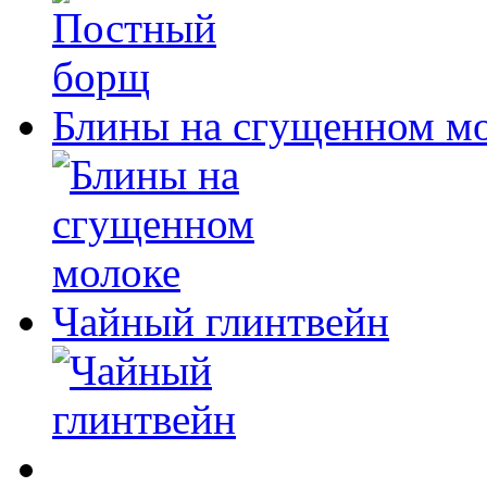
Блины на сгущенном м
Чайный глинтвейн