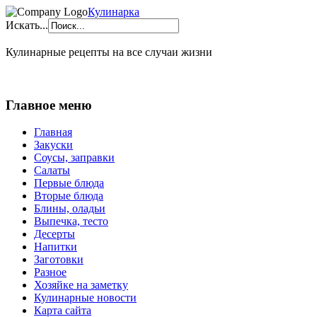
Кулинарка
Искать...
Кулинарные рецепты на все случаи жизни
Главное меню
Главная
Закуски
Соусы, заправки
Салаты
Первые блюда
Вторые блюда
Блины, оладьи
Выпечка, тесто
Десерты
Напитки
Заготовки
Разное
Хозяйке на заметку
Кулинарные новости
Карта сайта