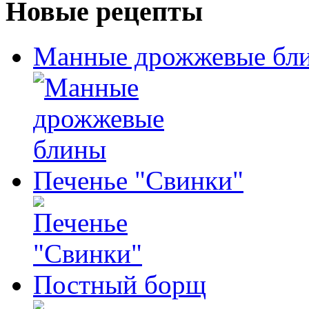
Новые рецепты
Манные дрожжевые бл
Печенье "Свинки"
Постный борщ