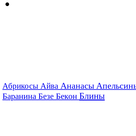
Ананасы
Апельси
Абрикосы
Айва
Блины
Баранина
Бекон
Безе