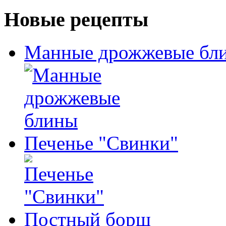
Новые рецепты
Манные дрожжевые бл
Печенье "Свинки"
Постный борщ