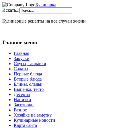
Кулинарка
Искать...
Кулинарные рецепты на все случаи жизни
Главное меню
Главная
Закуски
Соусы, заправки
Салаты
Первые блюда
Вторые блюда
Блины, оладьи
Выпечка, тесто
Десерты
Напитки
Заготовки
Разное
Хозяйке на заметку
Кулинарные новости
Карта сайта