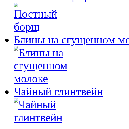
Блины на сгущенном м
Чайный глинтвейн