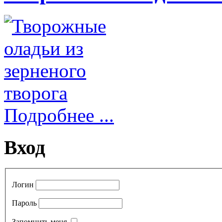
Подробнее ...
Вход
Логин
Пароль
Запомнить меня