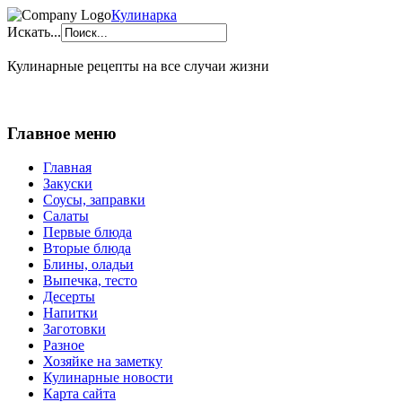
Кулинарка
Искать...
Кулинарные рецепты на все случаи жизни
Главное меню
Главная
Закуски
Соусы, заправки
Салаты
Первые блюда
Вторые блюда
Блины, оладьи
Выпечка, тесто
Десерты
Напитки
Заготовки
Разное
Хозяйке на заметку
Кулинарные новости
Карта сайта