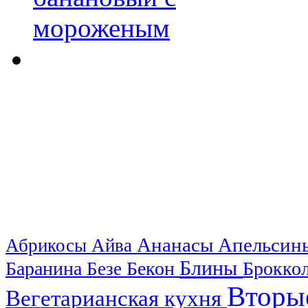
Ананасы
Апельси
Абрикосы
Айва
Блины
Баранина
Бекон
Брокко
Безе
Вторы
Вегетарианская кухня