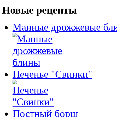
Новые рецепты
Манные дрожжевые бл
Печенье "Свинки"
Постный борщ