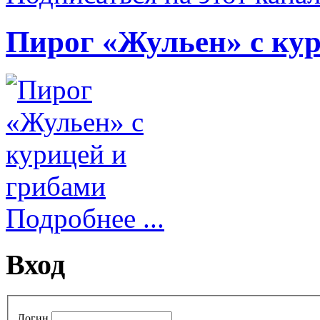
Пирог «Жульен» с ку
Подробнее ...
Вход
Логин