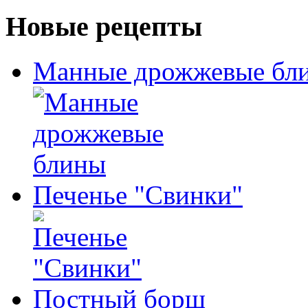
Новые рецепты
Манные дрожжевые бл
Печенье "Свинки"
Постный борщ