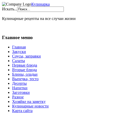
Кулинарка
Искать...
Кулинарные рецепты на все случаи жизни
Главное меню
Главная
Закуски
Соусы, заправки
Салаты
Первые блюда
Вторые блюда
Блины, оладьи
Выпечка, тесто
Десерты
Напитки
Заготовки
Разное
Хозяйке на заметку
Кулинарные новости
Карта сайта