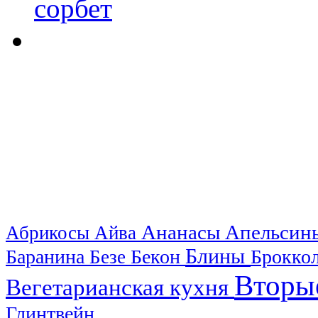
Ананасы
Апельси
Абрикосы
Айва
Блины
Баранина
Бекон
Брокко
Безе
Вторы
Вегетарианская кухня
Глинтвейн