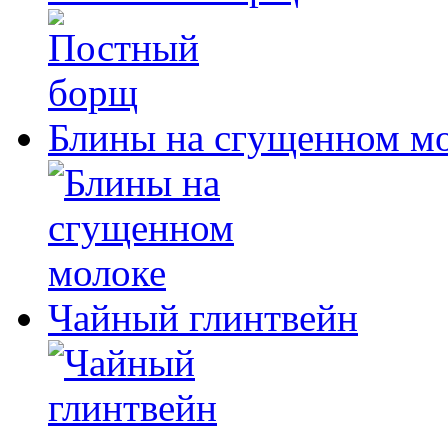
Блины на сгущенном м
Чайный глинтвейн