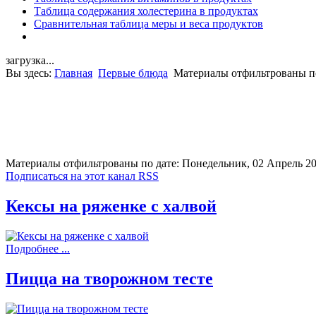
Таблица содержания холестерина в продуктах
Сравнительная таблица меры и веса продуктов
загрузка...
Вы здесь:
Главная
Первые блюда
Материалы отфильтрованы по
Материалы отфильтрованы по дате: Понедельник, 02 Апрель 2
Подписаться на этот канал RSS
Кексы на ряженке с халвой
Подробнее ...
Пицца на творожном тесте