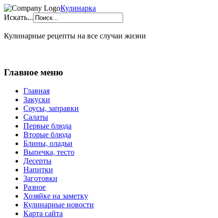
Кулинарка
Искать...
Кулинарные рецепты на все случаи жизни
Главное меню
Главная
Закуски
Соусы, заправки
Салаты
Первые блюда
Вторые блюда
Блины, оладьи
Выпечка, тесто
Десерты
Напитки
Заготовки
Разное
Хозяйке на заметку
Кулинарные новости
Карта сайта