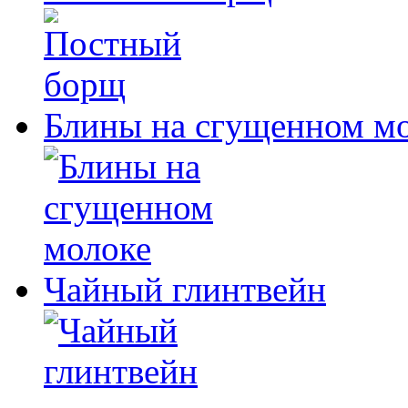
Блины на сгущенном м
Чайный глинтвейн