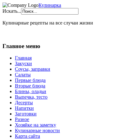
Кулинарка
Искать...
Кулинарные рецепты на все случаи жизни
Главное меню
Главная
Закуски
Соусы, заправки
Салаты
Первые блюда
Вторые блюда
Блины, оладьи
Выпечка, тесто
Десерты
Напитки
Заготовки
Разное
Хозяйке на заметку
Кулинарные новости
Карта сайта