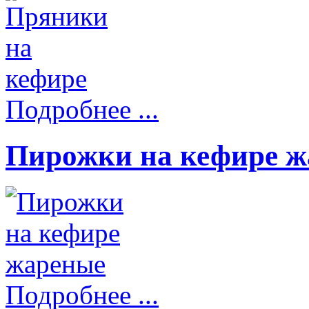
Подробнее ...
Пирожки на кефире 
Подробнее ...