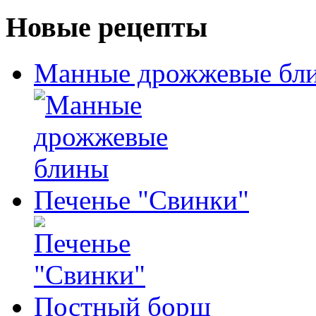
Новые рецепты
Манные дрожжевые бл
Печенье "Свинки"
Постный борщ