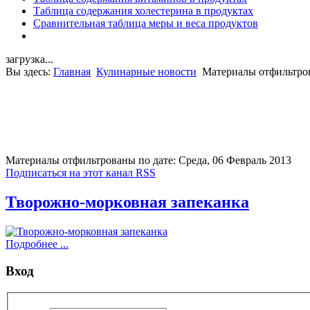
Таблица содержания холестерина в продуктах
Сравнительная таблица меры и веса продуктов
загрузка...
Вы здесь:
Главная
Кулинарные новости
Материалы отфильтров
Материалы отфильтрованы по дате: Среда, 06 Февраль 2013
Подписаться на этот канал RSS
Творожно-морковная запеканка
Подробнее ...
Вход