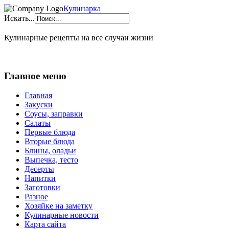
Кулинарка
Искать...
Кулинарные рецепты на все случаи жизни
Главное меню
Главная
Закуски
Соусы, заправки
Салаты
Первые блюда
Вторые блюда
Блины, оладьи
Выпечка, тесто
Десерты
Напитки
Заготовки
Разное
Хозяйке на заметку
Кулинарные новости
Карта сайта