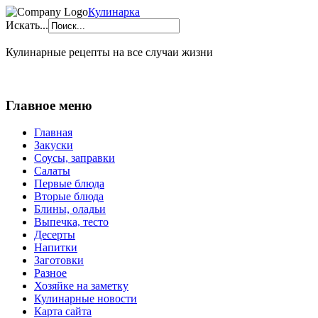
Кулинарка
Искать...
Кулинарные рецепты на все случаи жизни
Главное меню
Главная
Закуски
Соусы, заправки
Салаты
Первые блюда
Вторые блюда
Блины, оладьи
Выпечка, тесто
Десерты
Напитки
Заготовки
Разное
Хозяйке на заметку
Кулинарные новости
Карта сайта