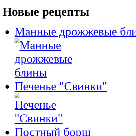
Новые рецепты
Манные дрожжевые бл
Печенье "Свинки"
Постный борщ