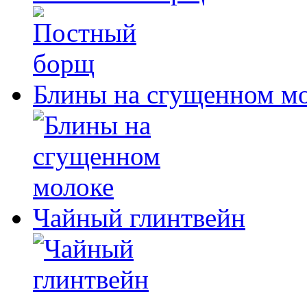
Блины на сгущенном м
Чайный глинтвейн