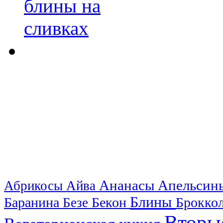
Ананасы
Апельси
Абрикосы
Айва
Блины
Баранина
Бекон
Брокко
Безе
Вторы