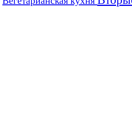
Вегетарианская кухня