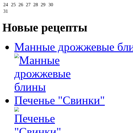
24
25
26
27
28
29
30
31
Новые рецепты
Манные дрожжевые бл
Печенье "Свинки"