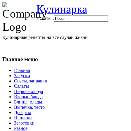
Кулинарка
Искать...
Кулинарные рецепты на все случаи жизни
Главное меню
Главная
Закуски
Соусы, заправки
Салаты
Первые блюда
Вторые блюда
Блины, оладьи
Выпечка, тесто
Десерты
Напитки
Заготовки
Разное