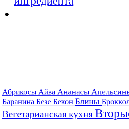
Ананасы
Апельси
Абрикосы
Айва
Блины
Баранина
Бекон
Брокко
Безе
Вторы
Вегетарианская кухня