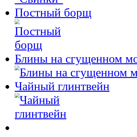
Постный борщ
Блины на сгущенном м
Чайный глинтвейн