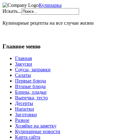
Кулинарка
Искать...
Кулинарные рецепты на все случаи жизни
Главное меню
Главная
Закуски
Соусы, заправки
Салаты
Первые блюда
Вторые блюда
Блины, оладьи
Выпечка, тесто
Десерты
Напитки
Заготовки
Разное
Хозяйке на заметку
Кулинарные новости
Карта сайта