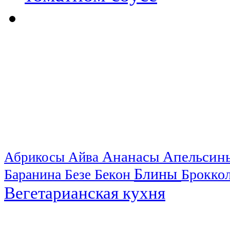
Ананасы
Апельси
Абрикосы
Айва
Блины
Баранина
Бекон
Брокко
Безе
Вегетарианская кухня