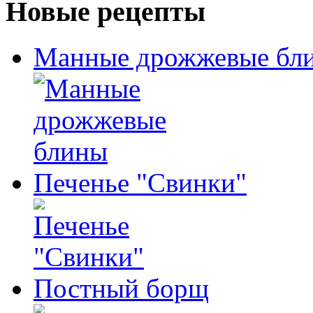
Новые рецепты
Манные дрожжевые бл
Печенье "Свинки"
Постный борщ