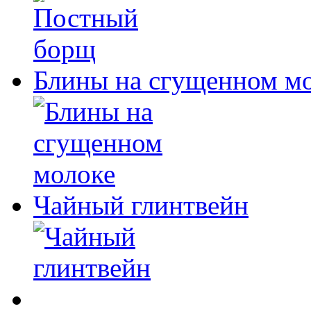
Блины на сгущенном м
Чайный глинтвейн