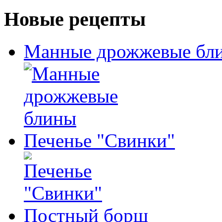
Новые рецепты
Манные дрожжевые бл
Печенье "Свинки"
Постный борщ