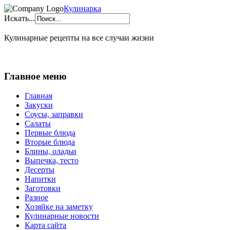
Кулинарка
Искать...
Кулинарные рецепты на все случаи жизни
Главное меню
Главная
Закуски
Соусы, заправки
Салаты
Первые блюда
Вторые блюда
Блины, оладьи
Выпечка, тесто
Десерты
Напитки
Заготовки
Разное
Хозяйке на заметку
Кулинарные новости
Карта сайта