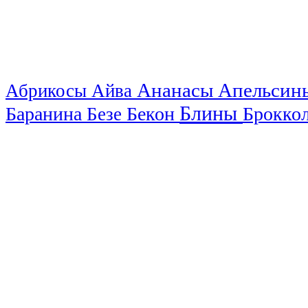
Ананасы
Апельси
Абрикосы
Айва
Блины
Баранина
Бекон
Брокко
Безе