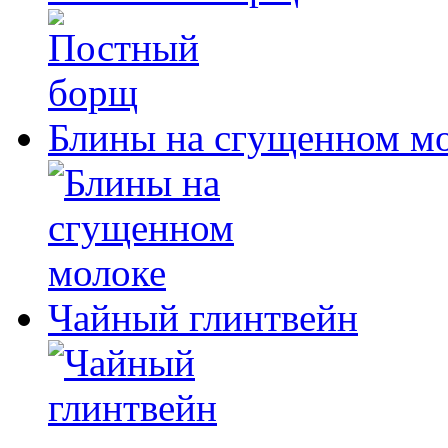
Блины на сгущенном м
Чайный глинтвейн