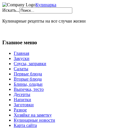
Кулинарка
Искать...
Кулинарные рецепты на все случаи жизни
Главное меню
Главная
Закуски
Соусы, заправки
Салаты
Первые блюда
Вторые блюда
Блины, оладьи
Выпечка, тесто
Десерты
Напитки
Заготовки
Разное
Хозяйке на заметку
Кулинарные новости
Карта сайта