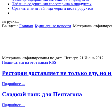
Таблица содержания холестерина в продуктах
Сравнительная таблица меры и веса продуктов
загрузка...
Вы здесь:
Главная
Кулинарные новости
Материалы отфильтров
Материалы отфильтрованы по дате: Четверг, 21 Июнь 2012
Подписаться на этот канал RSS
Ресторан доставляет не только еду, но и
Подробнее ...
Сладкий танк для Пентагона
Подробнее ...