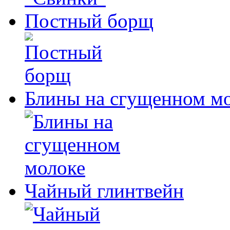
Постный борщ
Блины на сгущенном м
Чайный глинтвейн