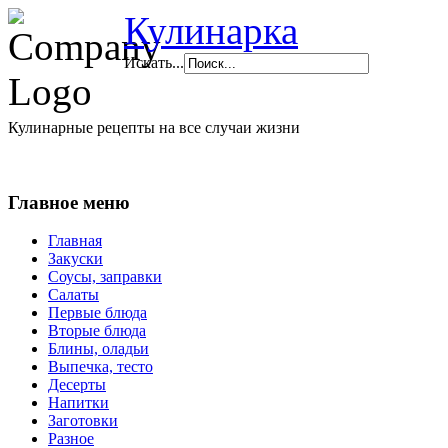
Кулинарка
Искать...
Кулинарные рецепты на все случаи жизни
Главное меню
Главная
Закуски
Соусы, заправки
Салаты
Первые блюда
Вторые блюда
Блины, оладьи
Выпечка, тесто
Десерты
Напитки
Заготовки
Разное