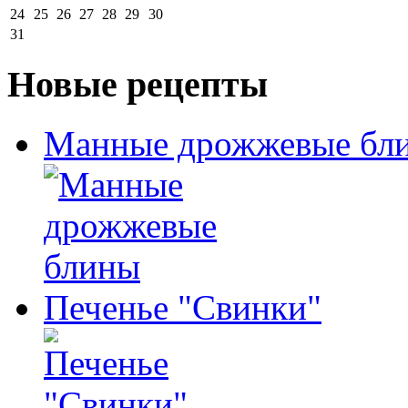
24
25
26
27
28
29
30
31
Новые рецепты
Манные дрожжевые бл
Печенье "Свинки"