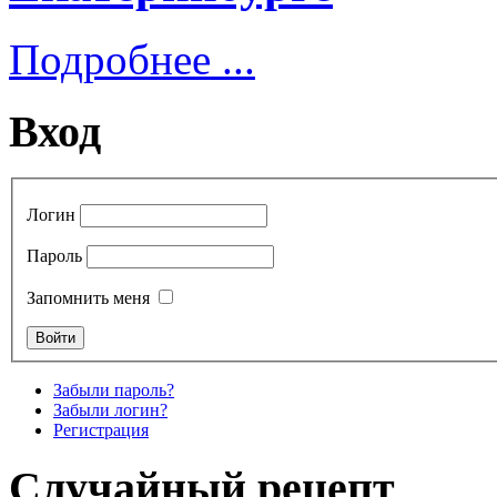
Подробнее ...
Вход
Логин
Пароль
Запомнить меня
Забыли пароль?
Забыли логин?
Регистрация
Случайный рецепт