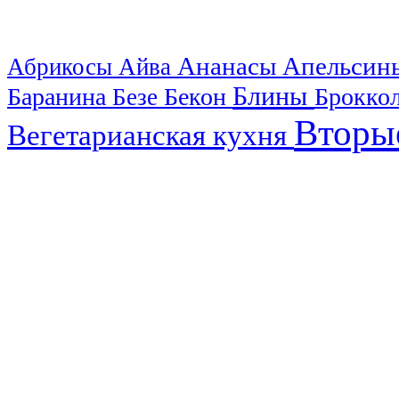
Ананасы
Апельси
Абрикосы
Айва
Блины
Баранина
Бекон
Брокко
Безе
Вторы
Вегетарианская кухня