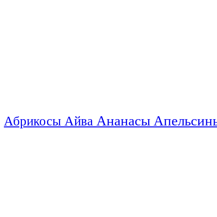
Ананасы
Апельси
Абрикосы
Айва