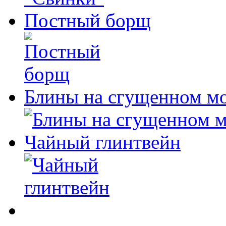
Постный борщ
Блины на сгущенном м
Чайный глинтвейн