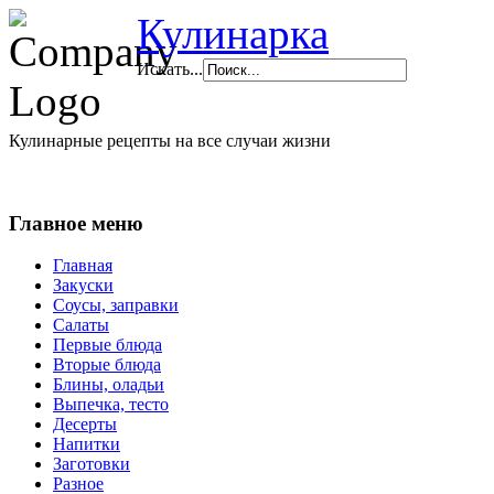
Кулинарка
Искать...
Кулинарные рецепты на все случаи жизни
Главное меню
Главная
Закуски
Соусы, заправки
Салаты
Первые блюда
Вторые блюда
Блины, оладьи
Выпечка, тесто
Десерты
Напитки
Заготовки
Разное