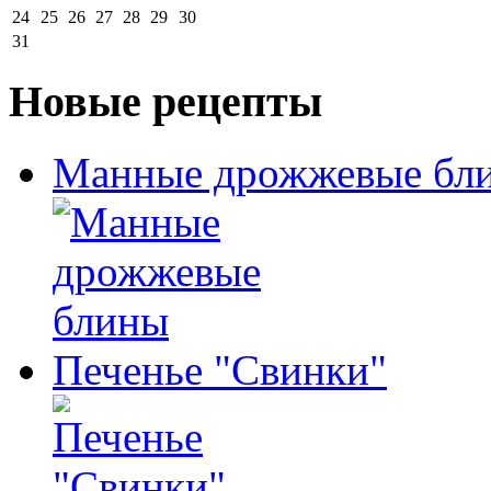
24
25
26
27
28
29
30
31
Новые рецепты
Манные дрожжевые бл
Печенье "Свинки"