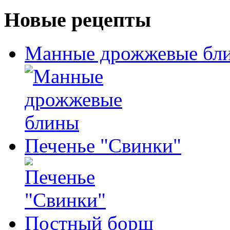
Новые рецепты
Манные дрожжевые бл
Печенье "Свинки"
Постный борщ