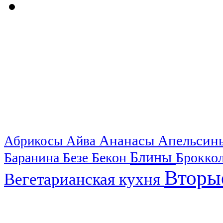
Ананасы
Апельси
Абрикосы
Айва
Блины
Баранина
Бекон
Брокко
Безе
Вторы
Вегетарианская кухня