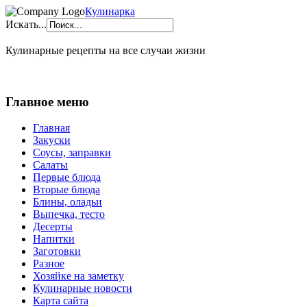
Кулинарка
Искать...
Кулинарные рецепты на все случаи жизни
Главное меню
Главная
Закуски
Соусы, заправки
Салаты
Первые блюда
Вторые блюда
Блины, оладьи
Выпечка, тесто
Десерты
Напитки
Заготовки
Разное
Хозяйке на заметку
Кулинарные новости
Карта сайта