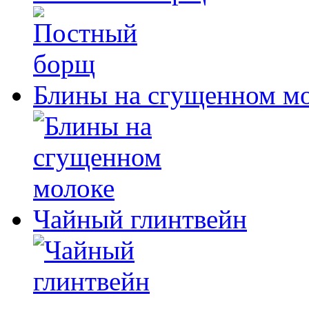
Блины на сгущенном м
Чайный глинтвейн