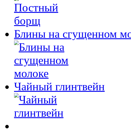
Блины на сгущенном м
Чайный глинтвейн