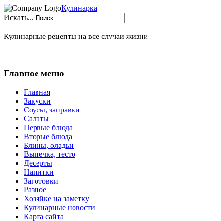
Кулинарка
Искать...
Кулинарные рецепты на все случаи жизни
Главное меню
Главная
Закуски
Соусы, заправки
Салаты
Первые блюда
Вторые блюда
Блины, оладьи
Выпечка, тесто
Десерты
Напитки
Заготовки
Разное
Хозяйке на заметку
Кулинарные новости
Карта сайта