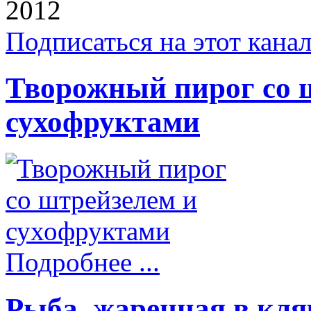
2012
Подписаться на этот кана
Творожный пирог со 
сухофруктами
Подробнее ...
Рыба, жаренная в кля