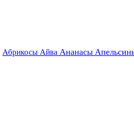
Ананасы
Апельси
Абрикосы
Айва