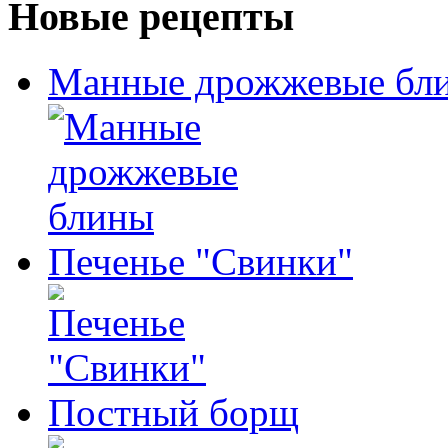
Новые рецепты
Манные дрожжевые бл
Печенье "Свинки"
Постный борщ