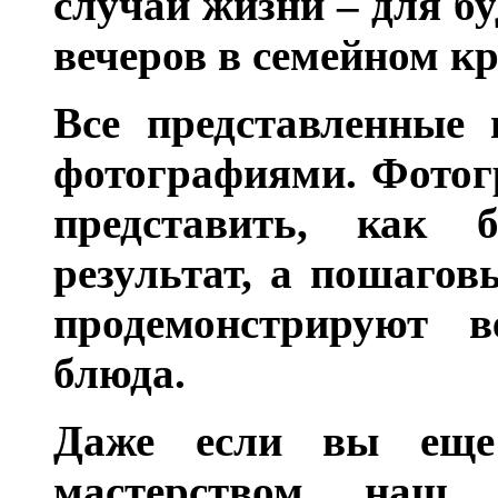
случаи жизни – для бу
вечеров в семейном кр
Все представленные 
фотографиями. Фотог
представить, как 
результат, а пошагов
продемонстрируют в
блюда.
Даже если вы еще
мастерством, наш