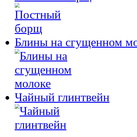
Блины на сгущенном м
Чайный глинтвейн