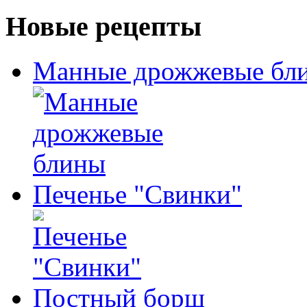
Новые рецепты
Манные дрожжевые бл
Печенье "Свинки"
Постный борщ