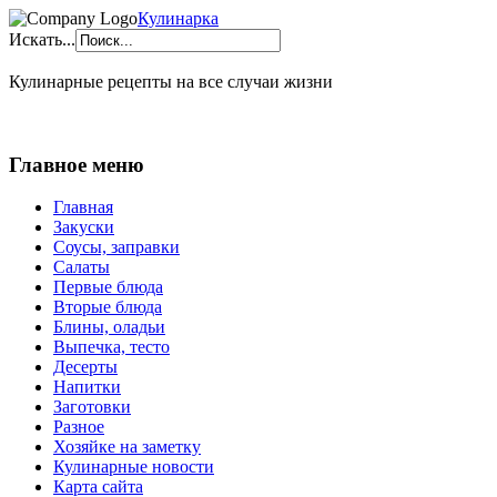
Кулинарка
Искать...
Кулинарные рецепты на все случаи жизни
Главное меню
Главная
Закуски
Соусы, заправки
Салаты
Первые блюда
Вторые блюда
Блины, оладьи
Выпечка, тесто
Десерты
Напитки
Заготовки
Разное
Хозяйке на заметку
Кулинарные новости
Карта сайта