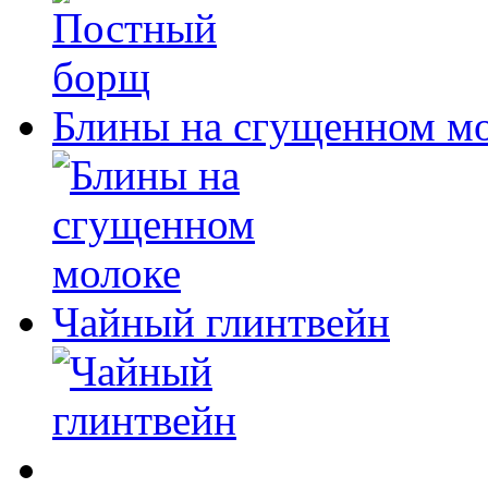
Блины на сгущенном м
Чайный глинтвейн