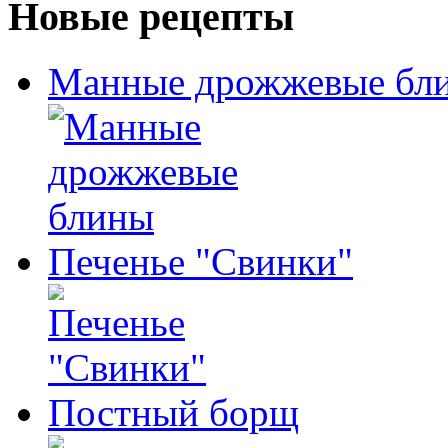
Новые рецепты
Манные дрожжевые бл
Печенье "Свинки"
Постный борщ