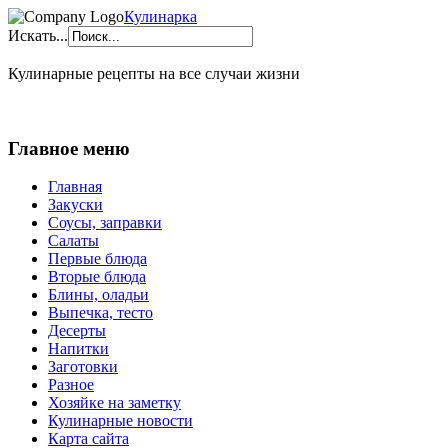
Кулинарка
Искать...
Кулинарные рецепты на все случаи жизни
Главное меню
Главная
Закуски
Соусы, заправки
Салаты
Первые блюда
Вторые блюда
Блины, оладьи
Выпечка, тесто
Десерты
Напитки
Заготовки
Разное
Хозяйке на заметку
Кулинарные новости
Карта сайта