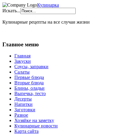
Кулинарка
Искать...
Кулинарные рецепты на все случаи жизни
Главное меню
Главная
Закуски
Соусы, заправки
Салаты
Первые блюда
Вторые блюда
Блины, оладьи
Выпечка, тесто
Десерты
Напитки
Заготовки
Разное
Хозяйке на заметку
Кулинарные новости
Карта сайта