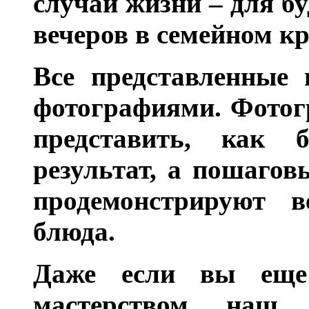
случаи жизни – для бу
вечеров в семейном кр
Все представленные 
фотографиями. Фотог
представить, как 
результат, а пошагов
продемонстрируют в
блюда.
Даже если вы еще
мастерством, наш