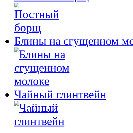
Блины на сгущенном м
Чайный глинтвейн