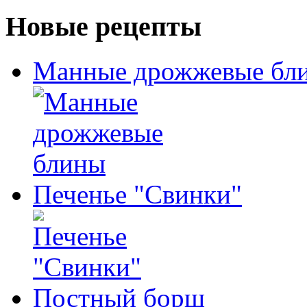
Новые рецепты
Манные дрожжевые бл
Печенье "Свинки"
Постный борщ