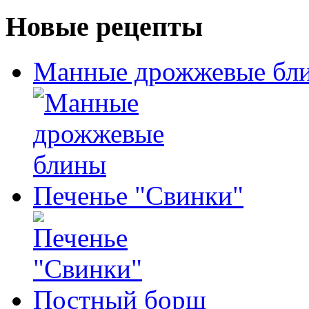
Новые рецепты
Манные дрожжевые бл
Печенье "Свинки"
Постный борщ