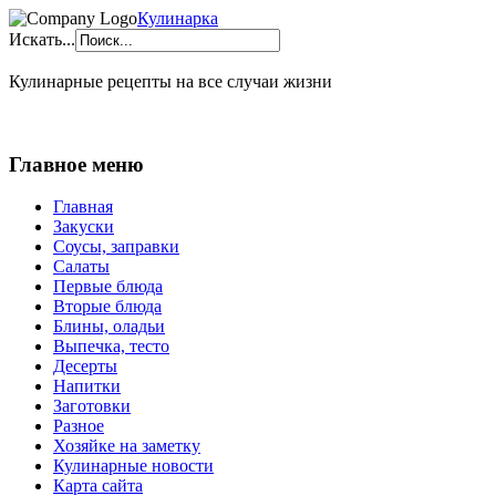
Кулинарка
Искать...
Кулинарные рецепты на все случаи жизни
Главное меню
Главная
Закуски
Соусы, заправки
Салаты
Первые блюда
Вторые блюда
Блины, оладьи
Выпечка, тесто
Десерты
Напитки
Заготовки
Разное
Хозяйке на заметку
Кулинарные новости
Карта сайта