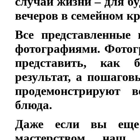
случаи жизни – для бу
вечеров в семейном кр
Все представленные 
фотографиями. Фотог
представить, как 
результат, а пошагов
продемонстрируют в
блюда.
Даже если вы еще
мастерством, наш