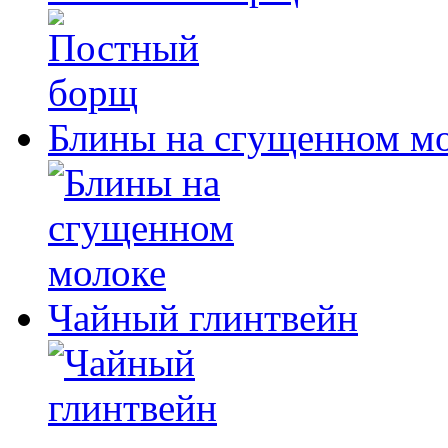
Блины на сгущенном м
Чайный глинтвейн