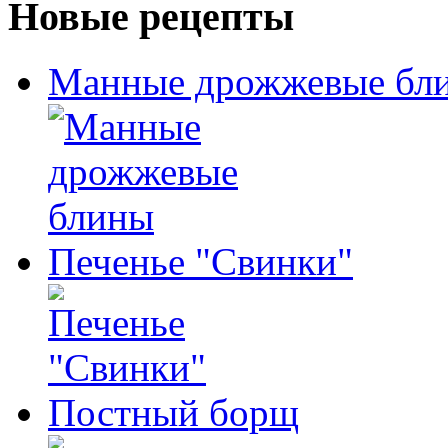
Новые рецепты
Манные дрожжевые бл
Печенье "Свинки"
Постный борщ