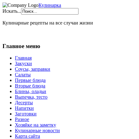
Кулинарка
Искать...
Кулинарные рецепты на все случаи жизни
Главное меню
Главная
Закуски
Соусы, заправки
Салаты
Первые блюда
Вторые блюда
Блины, оладьи
Выпечка, тесто
Десерты
Напитки
Заготовки
Разное
Хозяйке на заметку
Кулинарные новости
Карта сайта