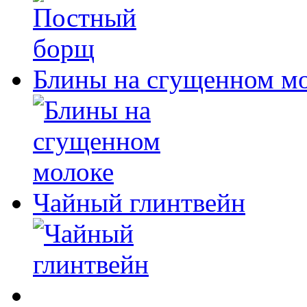
Блины на сгущенном м
Чайный глинтвейн